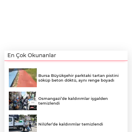
En Çok Okunanlar
Bursa Büyükşehir parktaki tartan pistini
söküp beton döktü, aynı renge boyadı
Osmangazi’de kaldırımlar işgalden
temizlendi
Nilüfer’de kaldırımlar temizlendi