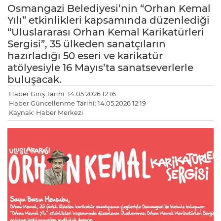
Osmangazi Belediyesi’nin “Orhan Kemal
Yılı” etkinlikleri kapsamında düzenlediği
“Uluslararası Orhan Kemal Karikatürleri
Sergisi”, 35 ülkeden sanatçıların
hazırladığı 50 eseri ve karikatür
atölyesiyle 16 Mayıs’ta sanatseverlerle
buluşacak.
Haber Giriş Tarihi: 14.05.2026 12:16
Haber Güncellenme Tarihi: 14.05.2026 12:19
Kaynak: Haber Merkezi