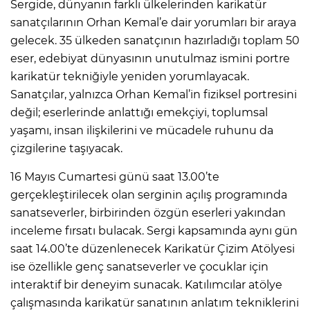
Sergide, dünyanın farklı ülkelerinden karikatür
sanatçılarının Orhan Kemal’e dair yorumları bir araya
gelecek. 35 ülkeden sanatçının hazırladığı toplam 50
eser, edebiyat dünyasının unutulmaz ismini portre
karikatür tekniğiyle yeniden yorumlayacak.
Sanatçılar, yalnızca Orhan Kemal’in fiziksel portresini
değil; eserlerinde anlattığı emekçiyi, toplumsal
yaşamı, insan ilişkilerini ve mücadele ruhunu da
çizgilerine taşıyacak.
16 Mayıs Cumartesi günü saat 13.00’te
gerçekleştirilecek olan serginin açılış programında
sanatseverler, birbirinden özgün eserleri yakından
inceleme fırsatı bulacak. Sergi kapsamında aynı gün
saat 14.00’te düzenlenecek Karikatür Çizim Atölyesi
ise özellikle genç sanatseverler ve çocuklar için
interaktif bir deneyim sunacak. Katılımcılar atölye
çalışmasında karikatür sanatının anlatım tekniklerini