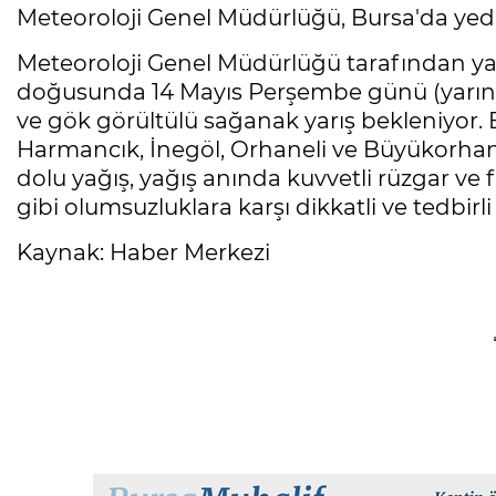
Meteoroloji Genel Müdürlüğü, Bursa'da yedi 
Meteoroloji Genel Müdürlüğü tarafından yap
doğusunda 14 Mayıs Perşembe günü (yarın) k
ve gök görültülü sağanak yarış bekleniyor. 
Harmancık, İnegöl, Orhaneli ve Büyükorhan ilç
dolu yağış, yağış anında kuvvetli rüzgar ve 
gibi olumsuzluklara karşı dikkatli ve tedbirli
Kaynak: Haber Merkezi