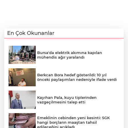
En Çok Okunanlar
Bursa'da elektrik akımına kapılan
mühendis ağır yaralandı
Berkcan Bora hedef gösterildi: 10 yıl
önceki paylaşımları nedeniyle ifade verdi
Kayıhan Pala, kuyu tiplerinden
vazgeçilmesini talep etti
Emeklinin cebinden yeni kesinti: SGK
hangi borçların maaştan tahsil
edileceğini açıkladı