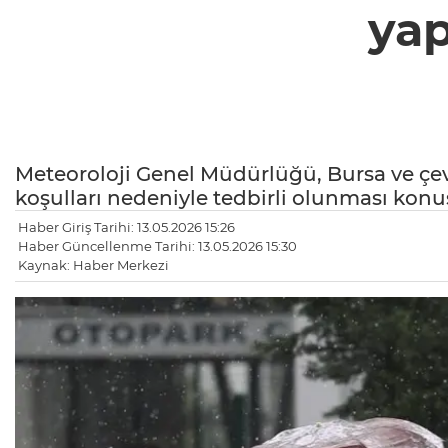
yap
Meteoroloji Genel Müdürlüğü, Bursa ve çe
koşulları nedeniyle tedbirli olunması ko
Haber Giriş Tarihi: 13.05.2026 15:26
Haber Güncellenme Tarihi: 13.05.2026 15:30
Kaynak: Haber Merkezi