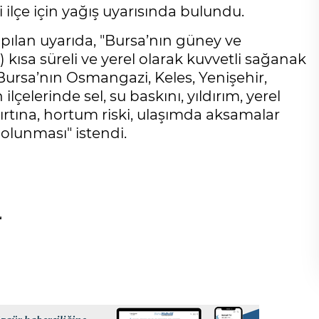
ilçe için yağış uyarısında bulundu.
ılan uyarıda, "Bursa’nın güney ve
ısa süreli ve yerel olarak kuvvetli sağanak
Bursa’nın Osmangazi, Keles, Yenişehir,
elerinde sel, su baskını, yıldırım, yerel
fırtına, hortum riski, ulaşımda aksamalar
 olunması" istendi.