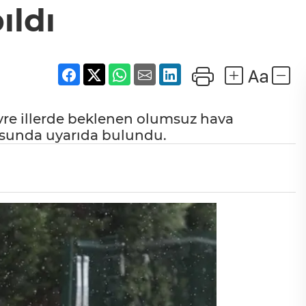
ıldı
vre illerde beklenen olumsuz hava
nusunda uyarıda bulundu.