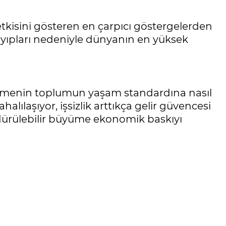
tkisini gösteren en çarpıcı göstergelerden
r kayıpları nedeniyle dünyanın en yüksek
üyümenin toplumun yaşam standardına nasıl
lılaşıyor, işsizlik arttıkça gelir güvencesi
sürdürülebilir büyüme ekonomik baskıyı