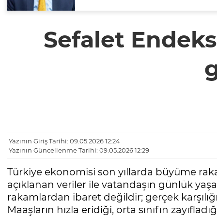
Sefalet Endeks
g
Yazının Giriş Tarihi: 09.05.2026 12:24
Yazının Güncellenme Tarihi: 09.05.2026 12:29
Türkiye ekonomisi son yıllarda büyüme raka
açıklanan veriler ile vatandaşın günlük ya
rakamlardan ibaret değildir; gerçek karşılı
Maaşların hızla eridiği, orta sınıfın zayıfla