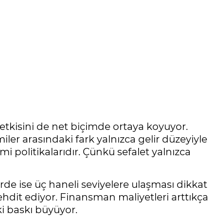
tkisini de net biçimde ortaya koyuyor.
iler arasındaki fark yalnızca gelir düzeyiyle
mi politikalarıdır. Çünkü sefalet yalnızca
lerde ise üç haneli seviyelere ulaşması dikkat
hdit ediyor. Finansman maliyetleri arttıkça
ki baskı büyüyor.