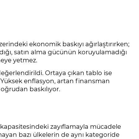
zerindeki ekonomik baskıyı ağırlaştırırken;
adığı, satın alma gücünün koruyulamadığı
meye yetmez.
ğerlendirildi. Ortaya çıkan tablo ise
or. Yüksek enflasyon, artan finansman
doğrudan baskılıyor.
let kapasitesindeki zayıflamayla mücadele
amayan bazı ülkelerin de aynı kategoride