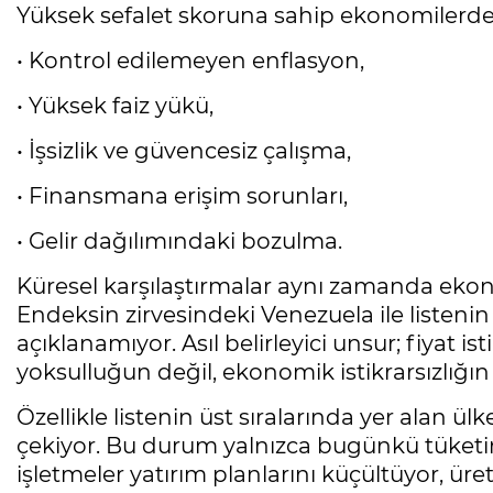
Yüksek sefalet skoruna sahip ekonomilerde or
• Kontrol edilemeyen enflasyon,
• Yüksek faiz yükü,
• İşsizlik ve güvencesiz çalışma,
• Finansmana erişim sorunları,
• Gelir dağılımındaki bozulma.
Küresel karşılaştırmalar aynı zamanda ekon
Endeksin zirvesindeki Venezuela ile listenin 
açıklanamıyor. Asıl belirleyici unsur; fiyat 
yoksulluğun değil, ekonomik istikrarsızlığı
Özellikle listenin üst sıralarında yer alan ül
çekiyor. Bu durum yalnızca bugünkü tüketimi
işletmeler yatırım planlarını küçültüyor, ür