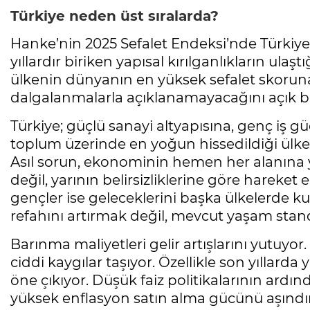
Türkiye neden üst sıralarda?
Hanke’nin 2025 Sefalet Endeksi’nde Türkiye’
yıllardır biriken yapısal kırılganlıkların ul
ülkenin dünyanın en yüksek sefalet skorun
dalgalanmalarla açıklanamayacağını açık b
Türkiye; güçlü sanayi altyapısına, genç iş
toplum üzerinde en yoğun hissedildiği ülke
Asıl sorun, ekonominin hemen her alanına 
değil, yarının belirsizliklerine göre hareket 
gençler ise geleceklerini başka ülkelerde 
refahını artırmak değil, mevcut yaşam sta
Barınma maliyetleri gelir artışlarını yutuyo
ciddi kaygılar taşıyor. Özellikle son yıllar
öne çıkıyor. Düşük faiz politikalarının ardın
yüksek enflasyon satın alma gücünü aşındır