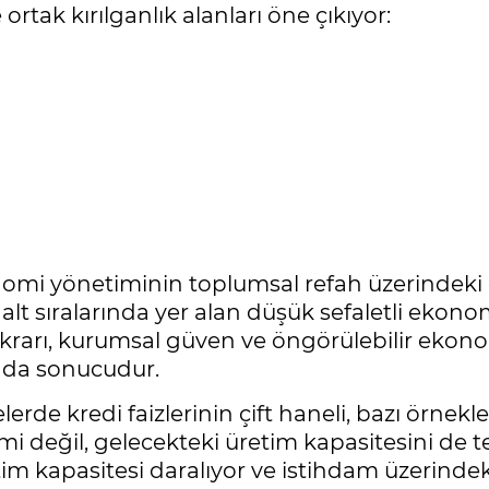
tak kırılganlık alanları öne çıkıyor:
omi yönetiminin toplumsal refah üzerindeki e
alt sıralarında yer alan düşük sefaletli ekonom
istikrarı, kurumsal güven ve öngörülebilir ekono
n da sonucudur.
kelerde kredi faizlerinin çift haneli, bazı örnek
 değil, gelecekteki üretim kapasitesini de te
etim kapasitesi daralıyor ve istihdam üzerinde