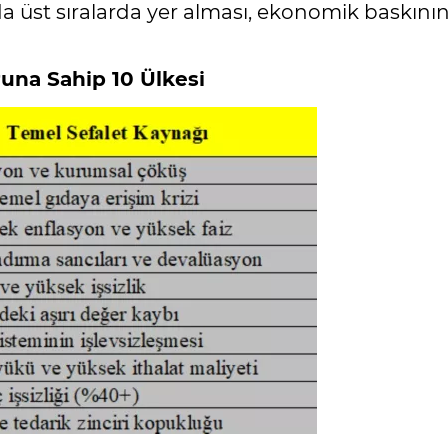
da üst sıralarda yer alması, ekonomik baskını
una Sahip 10 Ülkesi