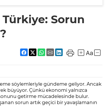
 Türkiye: Sorun
ı?
rileme söylemleriyle gündeme geliyor. Ancak
derek büyüyor. Çünkü ekonomi yalnızca
ay sonunu getirme mücadelesinde bulur.
 yaşanan sorun artık geçici bir yavaşlamanın