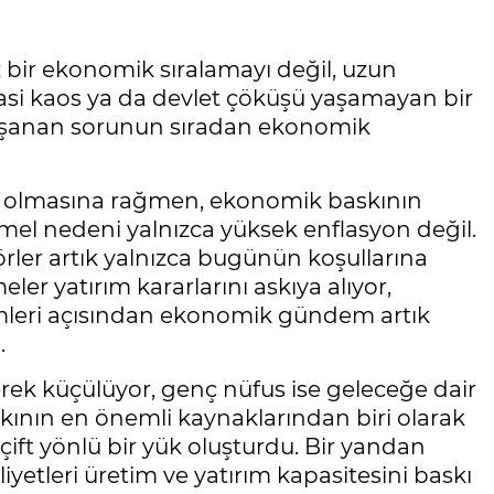
z bir ekonomik sıralamayı değil, uzun
 siyasi kaos ya da devlet çöküşü yaşamayan bir
 yaşanan sorunun sıradan ekonomik
hip olmasına rağmen, ekonomik baskının
mel nedeni yalnızca yüksek enflasyon değil.
ler artık yalnızca bugünün koşullarına
eler yatırım kararlarını askıya alıyor,
simleri açısından ekonomik gündem artık
.
derek küçülüyor, genç nüfus ise geleceğe dair
askının en önemli kaynaklarından biri olarak
 çift yönlü bir yük oluşturdu. Bir yandan
etleri üretim ve yatırım kapasitesini baskı