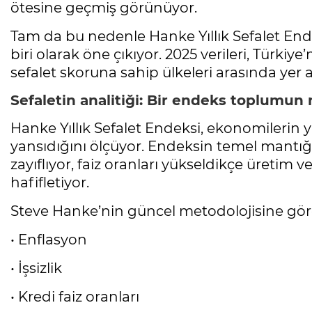
ötesine geçmiş görünüyor.
Tam da bu nedenle Hanke Yıllık Sefalet End
biri olarak öne çıkıyor. 2025 verileri, Türki
sefalet skoruna sahip ülkeleri arasında yer 
Sefaletin analitiği: Bir endeks toplumu
Hanke Yıllık Sefalet Endeksi, ekonomileri
yansıdığını ölçüyor. Endeksin temel mantığı 
zayıflıyor, faiz oranları yükseldikçe üretim 
hafifletiyor.
Steve Hanke’nin güncel metodolojisine gör
• Enflasyon
• İşsizlik
• Kredi faiz oranları