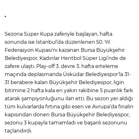
Sezona Süper Kupa zaferiyle başlayan, hafta
sonunda ise İstanbul’da düzenlenen 50. Yıl
Federasyon Kupası’nı kazanan Bursa Büyükşehir
Belediyespor, Kadınlar Hentbol Süper Ligi’nde de
zafere ulaştı. Play-off 3. devre 3. hafta erteleme
maçında deplasmanda Üsküdar Belediyespor’la 31-
31 berabere kalan Büyükşehir Belediyespor, ligin
bitimine 2 hafta kala en yakın rakibine 5 puanlık fark
atarak şampiyonluğunu ilan etti. Bu sezon yer aldığı
tüm kulvarlarda fırtına gibi esen ve Avrupa’da finalin
kapısından dönen Bursa Büyükşehir Belediyespor,
sezonu 3 kupayla tamamladı ve başarılı sezonunu
taçlandırdı.