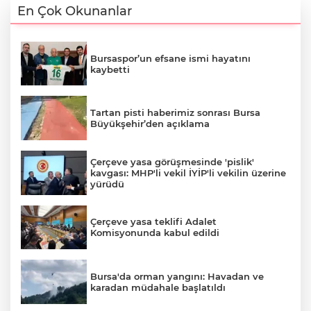
En Çok Okunanlar
Bursaspor’un efsane ismi hayatını
kaybetti
Tartan pisti haberimiz sonrası Bursa
Büyükşehir’den açıklama
Çerçeve yasa görüşmesinde 'pislik'
kavgası: MHP'li vekil İYİP'li vekilin üzerine
yürüdü
Çerçeve yasa teklifi Adalet
Komisyonunda kabul edildi
Bursa'da orman yangını: Havadan ve
karadan müdahale başlatıldı