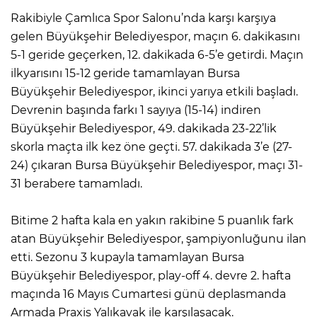
Rakibiyle Çamlıca Spor Salonu’nda karşı karşıya
gelen Büyükşehir Belediyespor, maçın 6. dakikasını
5-1 geride geçerken, 12. dakikada 6-5’e getirdi. Maçın
ilkyarısını 15-12 geride tamamlayan Bursa
Büyükşehir Belediyespor, ikinci yarıya etkili başladı.
Devrenin başında farkı 1 sayıya (15-14) indiren
Büyükşehir Belediyespor, 49. dakikada 23-22’lik
skorla maçta ilk kez öne geçti. 57. dakikada 3’e (27-
24) çıkaran Bursa Büyükşehir Belediyespor, maçı 31-
31 berabere tamamladı.
Bitime 2 hafta kala en yakın rakibine 5 puanlık fark
atan Büyükşehir Belediyespor, şampiyonluğunu ilan
etti. Sezonu 3 kupayla tamamlayan Bursa
Büyükşehir Belediyespor, play-off 4. devre 2. hafta
maçında 16 Mayıs Cumartesi günü deplasmanda
Armada Praxis Yalıkavak ile karşılaşacak.