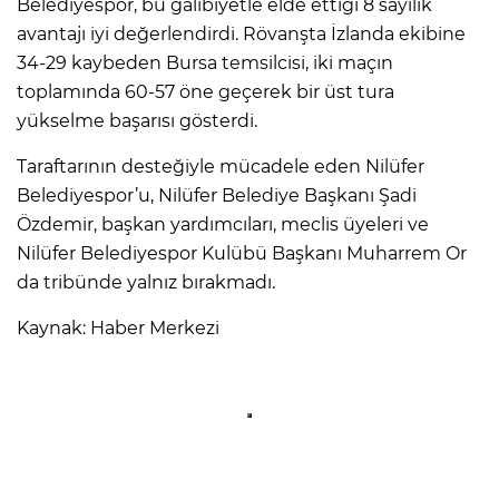
Belediyespor, bu galibiyetle elde ettiği 8 sayılık
avantajı iyi değerlendirdi. Rövanşta İzlanda ekibine
34-29 kaybeden Bursa temsilcisi, iki maçın
toplamında 60-57 öne geçerek bir üst tura
yükselme başarısı gösterdi.
Taraftarının desteğiyle mücadele eden Nilüfer
Belediyespor’u, Nilüfer Belediye Başkanı Şadi
Özdemir, başkan yardımcıları, meclis üyeleri ve
Nilüfer Belediyespor Kulübü Başkanı Muharrem Or
da tribünde yalnız bırakmadı.
Kaynak: Haber Merkezi