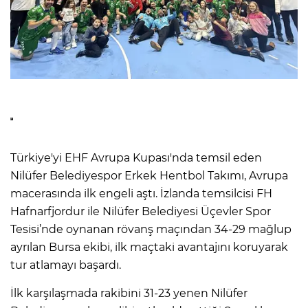
Türkiye'yi EHF Avrupa Kupası'nda temsil eden
Nilüfer Belediyespor Erkek Hentbol Takımı, Avrupa
macerasında ilk engeli aştı. İzlanda temsilcisi FH
Hafnarfjordur ile Nilüfer Belediyesi Üçevler Spor
Tesisi’nde oynanan rövanş maçından 34-29 mağlup
ayrılan Bursa ekibi, ilk maçtaki avantajını koruyarak
tur atlamayı başardı.
İlk karşılaşmada rakibini 31-23 yenen Nilüfer