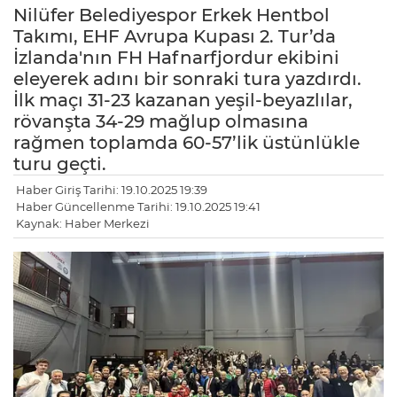
Nilüfer Belediyespor Erkek Hentbol
Takımı, EHF Avrupa Kupası 2. Tur’da
İzlanda'nın FH Hafnarfjordur ekibini
eleyerek adını bir sonraki tura yazdırdı.
İlk maçı 31-23 kazanan yeşil-beyazlılar,
rövanşta 34-29 mağlup olmasına
rağmen toplamda 60-57’lik üstünlükle
turu geçti.
Haber Giriş Tarihi: 19.10.2025 19:39
Haber Güncellenme Tarihi: 19.10.2025 19:41
Kaynak: Haber Merkezi