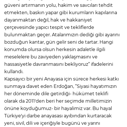
güveni artırmanın yolu, hakim ve savcıları tehdit
etmekten, baskın yapar gibi kurumların kapılarına
dayanmaktan değil, hak ve hakkaniyet
çerçevesinde yapıcı tespit ve tekliflerde
bulunmaktan geçer. Atalarımızın dediği gibi ayarını
bozduğun kantar, gün gelir seni de tartar. Hangi
konumda olursa olsun herkesin adaletle ilgili
meselelere bu zaviyeden yaklaşmasını ve
hassasiyetle davranmasını bekliyoruz” ifadelerini
kullandı.
Kapsayıcı bir yeni Anayasa için sürece herkesi katkı
sunmaya davet eden Erdoğan, ”Siyasi hayatımızın
her döneminde dile getirdiği- hükümet teklifi
olarak da 2011'den beri her seçimde milletimizin
önüne koyduğumuz- bir hayalimiz var. Bu hayal
Türkiye'yi darbe anayasası ayıbından kurtaracak
yeni, sivil, dili ve içeriğiyle bugünü ve yarını