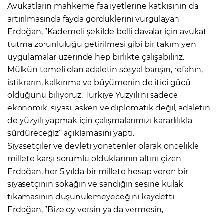
Avukatların mahkeme faaliyetlerine katkısının da
artırılmasında fayda gördüklerini vurgulayan
Erdoğan, ”Kademeli şekilde belli davalar için avukat
tutma zorunluluğu getirilmesi gibi bir takım yeni
uygulamalar üzerinde hep birlikte çalışabiliriz.
Mülkün temeli olan adaletin sosyal barışın, refahın,
istikrarın, kalkınma ve büyümenin de itici gücü
olduğunu biliyoruz. Türkiye Yüzyılı'nı sadece
ekonomik, siyasi, askeri ve diplomatik değil, adaletin
de yüzyılı yapmak için çalışmalarımızı kararlılıkla
sürdüreceğiz” açıklamasını yaptı.
Siyasetçiler ve devleti yönetenler olarak öncelikle
millete karşı sorumlu olduklarının altını çizen
Erdoğan, her 5 yılda bir millete hesap veren bir
siyasetçinin sokağın ve sandığın sesine kulak
tıkamasının düşünülemeyeceğini kaydetti.
Erdoğan, ”Bize oy versin ya da vermesin,