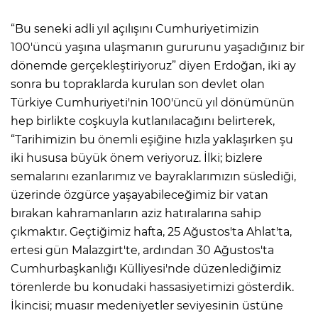
“Bu seneki adli yıl açılışını Cumhuriyetimizin
100'üncü yaşına ulaşmanın gururunu yaşadığınız bir
dönemde gerçekleştiriyoruz” diyen Erdoğan, iki ay
sonra bu topraklarda kurulan son devlet olan
Türkiye Cumhuriyeti'nin 100'üncü yıl dönümünün
hep birlikte coşkuyla kutlanılacağını belirterek,
“Tarihimizin bu önemli eşiğine hızla yaklaşırken şu
iki hususa büyük önem veriyoruz. İlki; bizlere
semalarını ezanlarımız ve bayraklarımızın süslediği,
üzerinde özgürce yaşayabileceğimiz bir vatan
bırakan kahramanların aziz hatıralarına sahip
çıkmaktır. Geçtiğimiz hafta, 25 Ağustos'ta Ahlat'ta,
ertesi gün Malazgirt'te, ardından 30 Ağustos'ta
Cumhurbaşkanlığı Külliyesi'nde düzenlediğimiz
törenlerde bu konudaki hassasiyetimizi gösterdik.
İkincisi; muasır medeniyetler seviyesinin üstüne