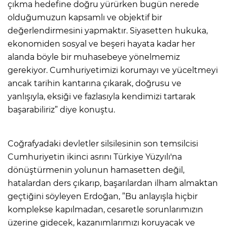
çıkma hedefine doğru yürürken bugün nerede
olduğumuzun kapsamlı ve objektif bir
değerlendirmesini yapmaktır. Siyasetten hukuka,
ekonomiden sosyal ve beşeri hayata kadar her
alanda böyle bir muhasebeye yönelmemiz
gerekiyor. Cumhuriyetimizi korumayı ve yüceltmeyi
ancak tarihin kantarına çıkarak, doğrusu ve
yanlışıyla, eksiği ve fazlasıyla kendimizi tartarak
başarabiliriz” diye konuştu.
Coğrafyadaki devletler silsilesinin son temsilcisi
Cumhuriyetin ikinci asrını Türkiye Yüzyılı'na
dönüştürmenin yolunun hamasetten değil,
hatalardan ders çıkarıp, başarılardan ilham almaktan
geçtiğini söyleyen Erdoğan, ”Bu anlayışla hiçbir
komplekse kapılmadan, cesaretle sorunlarımızın
üzerine gidecek, kazanımlarımızı koruyacak ve