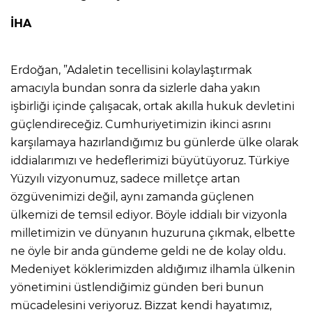
İHA
Erdoğan, ”Adaletin tecellisini kolaylaştırmak
amacıyla bundan sonra da sizlerle daha yakın
işbirliği içinde çalışacak, ortak akılla hukuk devletini
güçlendireceğiz. Cumhuriyetimizin ikinci asrını
karşılamaya hazırlandığımız bu günlerde ülke olarak
iddialarımızı ve hedeflerimizi büyütüyoruz. Türkiye
Yüzyılı vizyonumuz, sadece milletçe artan
özgüvenimizi değil, aynı zamanda güçlenen
ülkemizi de temsil ediyor. Böyle iddialı bir vizyonla
milletimizin ve dünyanın huzuruna çıkmak, elbette
ne öyle bir anda gündeme geldi ne de kolay oldu.
Medeniyet köklerimizden aldığımız ilhamla ülkenin
yönetimini üstlendiğimiz günden beri bunun
mücadelesini veriyoruz. Bizzat kendi hayatımız,