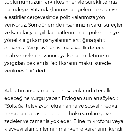
toplumumuzun farklı kesimleriyle sürekli temas
halindeyiz. Vatandaşlarımızdan gelen talepler ve
eleştiriler çerçevesinde politikalarımıza yön
veriyoruz. Son dönemde insanımızın yargı süreçleri
ve kararlarıyla ilgili kanaatlerini manipüle etmeye
yönelik algı kampanyalarının arttığına şahit
oluyoruz. Yargıtay’dan istinafa ve ilk derece
mahkemelerine varıncaya kadar milletimizin
yargıdan beklentisi 'adil kararın makul sürede
verilmesi'dir” dedi.
Adaletin ancak mahkeme salonlarında tecelli
edeceğine vurgu yapan Erdoğan şunları söyledi:
“Sokağa, televizyon ekranlarına ve sosyal medya
mecralarına taşınan adalet, hukuka olan güveni
zedeler ve zamanla yok eder. Eline mikrofonu veya
klavyeyi alan birilerinin mahkeme kararlarını kendi