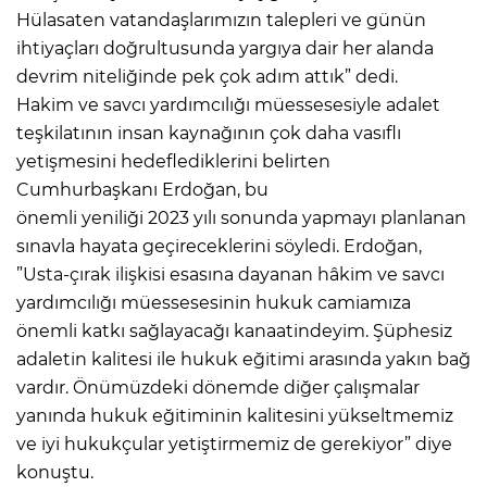
Hülasaten vatandaşlarımızın talepleri ve günün
ihtiyaçları doğrultusunda yargıya dair her alanda
devrim niteliğinde pek çok adım attık” dedi.
Hakim ve savcı yardımcılığı müessesesiyle adalet
teşkilatının insan kaynağının çok daha vasıflı
yetişmesini hedeflediklerini belirten
Cumhurbaşkanı Erdoğan, bu
önemli yeniliği 2023 yılı sonunda yapmayı planlanan
sınavla hayata geçireceklerini söyledi. Erdoğan,
”Usta-çırak ilişkisi esasına dayanan hâkim ve savcı
yardımcılığı müessesesinin hukuk camiamıza
önemli katkı sağlayacağı kanaatindeyim. Şüphesiz
adaletin kalitesi ile hukuk eğitimi arasında yakın bağ
vardır. Önümüzdeki dönemde diğer çalışmalar
yanında hukuk eğitiminin kalitesini yükseltmemiz
ve iyi hukukçular yetiştirmemiz de gerekiyor” diye
konuştu.