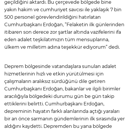
geçildiğini aktardı. Bu çerçevede bölgede bine
yakın hakim ve cumhuriyet savcısı ile yaklaşık 7 bin
500 personel görevlendirildiğini hatırlatan
Cumhurbaşkanı Erdoğan, ”Felaketin ilk günlerinden
itibaren son derece zor şartlar altında vazifelerini ifa
eden adalet teşkilatımızın tüm mensuplarına,
ülkem ve milletim adına teşekkür ediyorum” dedi.
Deprem bölgesinde vatandaşlara sunulan adalet
hizmetlerinin hızlı ve etkin yürütülmesi için
çalışmaların aralıksız sürdüğünü dile getiren
Cumhurbaşkanı Erdoğan, bakanlar ve ilgili birimler
aracılığıyla bölgedeki durumu gün be gün takip
ettiklerini belirtti. Cumhurbaşkanı Erdoğan,
depreminin hayatın farklı alanlarında açtığı yaraları
bir an önce sarmanın gündemlerinin ilk sırasında yer
aldığını kaydetti. Depremden bu yana bölgede