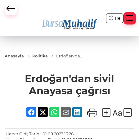
TR
ursa Büyükşehir Darbesi
Anasayfa
Politika
Erdoğan'dan
sivil Anayasa
çağrısı
Erdoğan'dan sivil
Anayasa çağrısı
Haber Giriş Tarihi: 01.09.2023 13:28