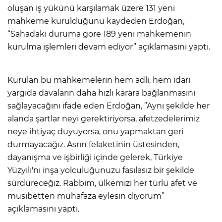
oluşan iş yükünü karşılamak üzere 131 yeni
mahkeme kurulduğunu kaydeden Erdoğan,
“Sahadaki duruma göre 189 yeni mahkemenin
kurulma işlemleri devam ediyor” açıklamasını yaptı.
Kurulan bu mahkemelerin hem adli, hem idari
yargıda davaların daha hızlı karara bağlanmasını
sağlayacağını ifade eden Erdoğan, ”Aynı şekilde her
alanda şartlar neyi gerektiriyorsa, afetzedelerimiz
neye ihtiyaç duyuyorsa, onu yapmaktan geri
durmayacağız. Asrın felaketinin üstesinden,
dayanışma ve işbirliği içinde gelerek, Türkiye
Yüzyılı'nı inşa yolculuğunuzu fasılasız bir şekilde
sürdüreceğiz. Rabbim, ülkemizi her türlü afet ve
musibetten muhafaza eylesin diyorum”
açıklamasını yaptı.