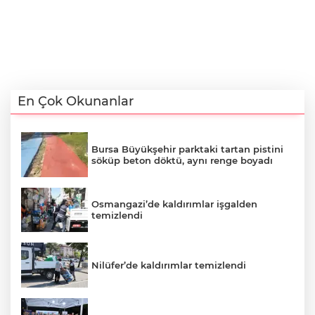
En Çok Okunanlar
Bursa Büyükşehir parktaki tartan pistini
söküp beton döktü, aynı renge boyadı
Osmangazi’de kaldırımlar işgalden
temizlendi
Nilüfer’de kaldırımlar temizlendi