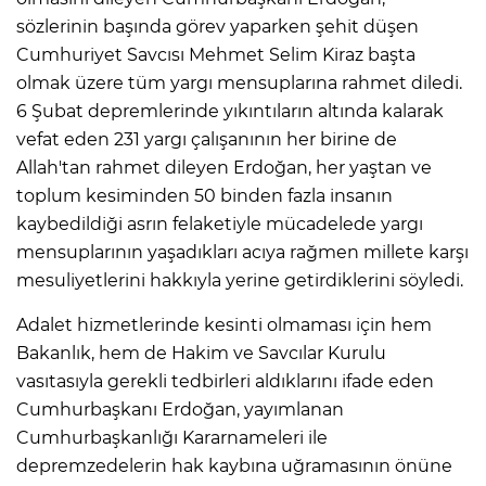
sözlerinin başında görev yaparken şehit düşen
Cumhuriyet Savcısı Mehmet Selim Kiraz başta
olmak üzere tüm yargı mensuplarına rahmet diledi.
6 Şubat depremlerinde yıkıntıların altında kalarak
vefat eden 231 yargı çalışanının her birine de
Allah'tan rahmet dileyen Erdoğan, her yaştan ve
toplum kesiminden 50 binden fazla insanın
kaybedildiği asrın felaketiyle mücadelede yargı
mensuplarının yaşadıkları acıya rağmen millete karşı
mesuliyetlerini hakkıyla yerine getirdiklerini söyledi.
Adalet hizmetlerinde kesinti olmaması için hem
Bakanlık, hem de Hakim ve Savcılar Kurulu
vasıtasıyla gerekli tedbirleri aldıklarını ifade eden
Cumhurbaşkanı Erdoğan, yayımlanan
Cumhurbaşkanlığı Kararnameleri ile
depremzedelerin hak kaybına uğramasının önüne