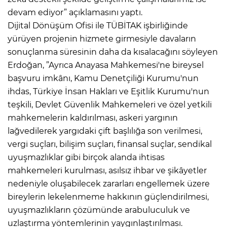
devam ediyor” açıklamasını yaptı.
Dijital Dönüşüm Ofisi ile TÜBİTAK işbirliğinde
yürüyen projenin hizmete girmesiyle davaların
sonuçlanma süresinin daha da kısalacağını söyleyen
Erdoğan, ”Ayrıca Anayasa Mahkemesi'ne bireysel
başvuru imkânı, Kamu Denetçiliği Kurumu'nun
ihdas, Türkiye İnsan Hakları ve Eşitlik Kurumu'nun
teşkili, Devlet Güvenlik Mahkemeleri ve özel yetkili
mahkemelerin kaldırılması, askeri yargının
lağvedilerek yargıdaki çift başlılığa son verilmesi,
vergi suçları, bilişim suçları, finansal suçlar, sendikal
uyuşmazlıklar gibi birçok alanda ihtisas
mahkemeleri kurulması, asılsız ihbar ve şikâyetler
nedeniyle oluşabilecek zararları engellemek üzere
bireylerin lekelenmeme hakkının güçlendirilmesi,
uyuşmazlıkların çözümünde arabuluculuk ve
uzlaştırma yöntemlerinin yaygınlaştırılması.