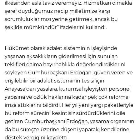
ilkesinden asla taviz veremeyiz. Hizmetkarı olmakla
şeref duyduğumuz necip milletimize karşı
sorumluluklarımızı yerine getirmek, ancak bu
şekilde mümkündür” ifadelerini kullandı.
Hükümet olarak adalet sisteminin işleyişinde
yaşanan aksaklıkların giderilmesi için sunulan
teklifleri daima hayırhahlıkla değerlendirdiklerini
söyleyen Cumhurbaşkanı Erdoğan, güven veren ve
erişilebilir bir adalet sisteminin tesisi için
Anayasa'dan yasalara, kurumsal işleyişten personel
yapısına ve özlük haklarına kadar pek çok reforma
imza attıklarını bildirdi. Her yıl yeni yargı paketleriyle
bu reform sürecini kesintisiz sürdürdüklerini dile
getiren Cumhurbaşkanı Erdoğan, yasama organının
da bu süreçte üzerine düşeni yaparak, kendilerine
destek verdiğini kaydetti.