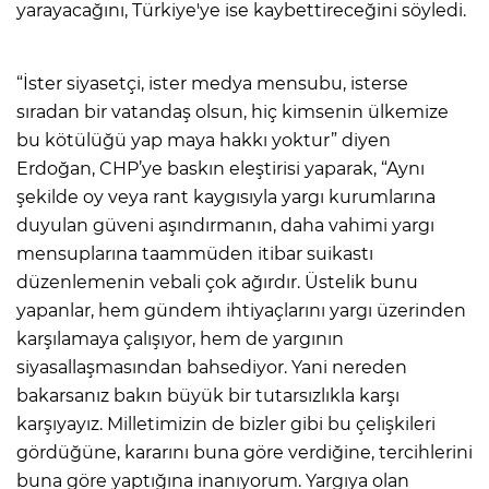
yarayacağını, Türkiye'ye ise kaybettireceğini söyledi.
“İster siyasetçi, ister medya mensubu, isterse
sıradan bir vatandaş olsun, hiç kimsenin ülkemize
bu kötülüğü yap maya hakkı yoktur” diyen
Erdoğan, CHP’ye baskın eleştirisi yaparak, “Aynı
şekilde oy veya rant kaygısıyla yargı kurumlarına
duyulan güveni aşındırmanın, daha vahimi yargı
mensuplarına taammüden itibar suikastı
düzenlemenin vebali çok ağırdır. Üstelik bunu
yapanlar, hem gündem ihtiyaçlarını yargı üzerinden
karşılamaya çalışıyor, hem de yargının
siyasallaşmasından bahsediyor. Yani nereden
bakarsanız bakın büyük bir tutarsızlıkla karşı
karşıyayız. Milletimizin de bizler gibi bu çelişkileri
gördüğüne, kararını buna göre verdiğine, tercihlerini
buna göre yaptığına inanıyorum. Yargıya olan