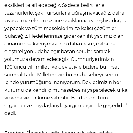
eksikleri telafi edeceğiz. Sadece belirtilerle,
tezahürlerle, şekli unsurlarla uğraşmayacağız, daha
ziyade meselenin özüne odaklanacak, teşhisi doğru
yapacak ve tüm meselelerimize kalıcı çözümler
bulacağız. Hedeflerimize giderken ihtiyacımız olan
dinamizme kavuşmak için daha cesur, daha net,
eleştirel yönü daha ağır basan sorular sorarak
yolumuza devam edeceğiz. Cumhuriyetimizin
100'üncü yılı, milleti ve devletiyle bizlere bu fırsatı
sunmaktadır. Milletimizin bu muhasebeyi kendi
içinde yürüttüğüne inanıyorum. Devletimizin her
kurumu da kendi iç muhasebesini yapabilecek ufka,
vizyona ve birikime sahiptir. Bu durum, tüm
organları ve paydaşlarıyla yargımız için de geçerlidir”
dedi.