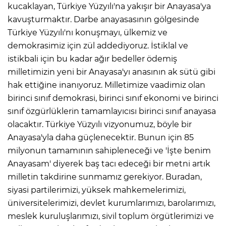
kucaklayan, Türkiye Yüzyılı'na yakışır bir Anayasa'ya
kavuşturmaktır. Darbe anayasasının gölgesinde
Türkiye Yüzyılı'nı konuşmayı, ülkemiz ve
demokrasimiz için zül addediyoruz. İstiklal ve
istikbali için bu kadar ağır bedeller ödemiş
milletimizin yeni bir Anayasa'yı anasının ak sütü gibi
hak ettiğine inanıyoruz. Milletimize vaadimiz olan
birinci sınıf demokrasi, birinci sınıf ekonomi ve birinci
sınıf özgürlüklerin tamamlayıcısı birinci sınıf anayasa
olacaktır. Türkiye Yüzyılı vizyonumuz, böyle bir
Anayasa'yla daha güçlenecektir. Bunun için 85
milyonun tamamının sahipleneceği ve 'İşte benim
Anayasam' diyerek baş tacı edeceği bir metni artık
milletin takdirine sunmamız gerekiyor. Buradan,
siyasi partilerimizi, yüksek mahkemelerimizi,
üniversitelerimizi, devlet kurumlarımızı, barolarımızı,
meslek kuruluşlarımızı, sivil toplum örgütlerimizi ve