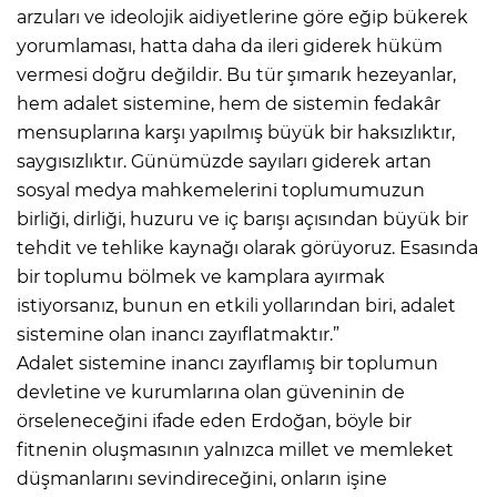
arzuları ve ideolojik aidiyetlerine göre eğip bükerek
yorumlaması, hatta daha da ileri giderek hüküm
vermesi doğru değildir. Bu tür şımarık hezeyanlar,
hem adalet sistemine, hem de sistemin fedakâr
mensuplarına karşı yapılmış büyük bir haksızlıktır,
saygısızlıktır. Günümüzde sayıları giderek artan
sosyal medya mahkemelerini toplumumuzun
birliği, dirliği, huzuru ve iç barışı açısından büyük bir
tehdit ve tehlike kaynağı olarak görüyoruz. Esasında
bir toplumu bölmek ve kamplara ayırmak
istiyorsanız, bunun en etkili yollarından biri, adalet
sistemine olan inancı zayıflatmaktır.”
Adalet sistemine inancı zayıflamış bir toplumun
devletine ve kurumlarına olan güveninin de
örseleneceğini ifade eden Erdoğan, böyle bir
fitnenin oluşmasının yalnızca millet ve memleket
düşmanlarını sevindireceğini, onların işine