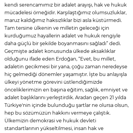
kendi serencamımız bir adalet arayışı, hak ve hukuk
mücadelesi örneğidir. Karşılaştığımız olumsuzluklar,
maruz kaldığımız haksızlıklar bizi asla küstürmedi.
Tam tersine ülkenin ve milletin geleceği için
kurduğumuz hayallerin adalet ve hukuk rengiyle
daha güçlü bir şekilde boyanmasını sağladı” dedi.
Geçmişte adalet konusunda ülkede aksaklıklar
olduğunu ifade eden Erdoğan, “Evet, bu millet,
adaletin gecikmesi bir yana, çoğu zaman neredeyse
hiç gelmediği dönemler yaşamıştır. İşte bu anlayışla
ülkeyi yönetme görevini üstlendiğimizde
önceliklerimizin en başına eğitim, sağlık, emniyet ve
adalet başlıklarını yerleştirdik. Aradan geçen 21 yılda
Türkiye'nin içinde bulunduğu şartlar ne olursa olsun,
hep bu sözümüzün hakkını vermeye çalıştık.
Ülkemizin demokrasi ve hukuk devleti
standartlarının yükseltilmesi, insan hak ve