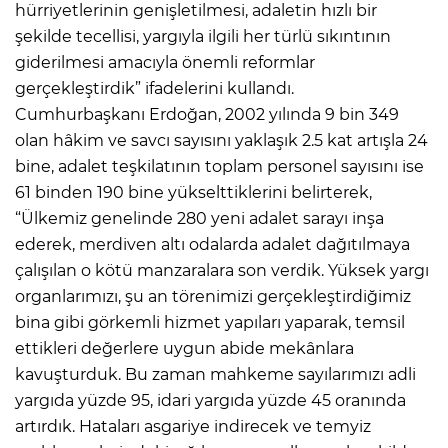
hürriyetlerinin genişletilmesi, adaletin hızlı bir
şekilde tecellisi, yargıyla ilgili her türlü sıkıntının
giderilmesi amacıyla önemli reformlar
gerçekleştirdik” ifadelerini kullandı.
Cumhurbaşkanı Erdoğan, 2002 yılında 9 bin 349
olan hâkim ve savcı sayısını yaklaşık 2.5 kat artışla 24
bine, adalet teşkilatının toplam personel sayısını ise
61 binden 190 bine yükselttiklerini belirterek,
“Ülkemiz genelinde 280 yeni adalet sarayı inşa
ederek, merdiven altı odalarda adalet dağıtılmaya
çalışılan o kötü manzaralara son verdik. Yüksek yargı
organlarımızı, şu an törenimizi gerçekleştirdiğimiz
bina gibi görkemli hizmet yapıları yaparak, temsil
ettikleri değerlere uygun abide mekânlara
kavuşturduk. Bu zaman mahkeme sayılarımızı adli
yargıda yüzde 95, idari yargıda yüzde 45 oranında
artırdık. Hataları asgariye indirecek ve temyiz