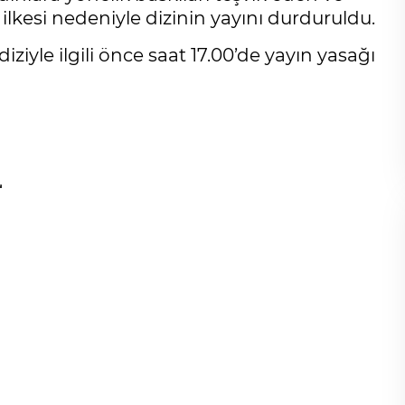
lkesi nedeniyle dizinin yayını durduruldu.
iyle ilgili önce saat 17.00’de yayın yasağı