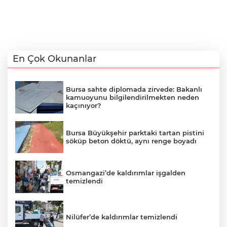
En Çok Okunanlar
Bursa sahte diplomada zirvede: Bakanlı
kamuoyunu bilgilendirilmekten neden
kaçınıyor?
Bursa Büyükşehir parktaki tartan pistini
söküp beton döktü, aynı renge boyadı
Osmangazi’de kaldırımlar işgalden
temizlendi
Nilüfer’de kaldırımlar temizlendi