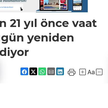
 21 yıl önce vaat
bugün yeniden
diyor