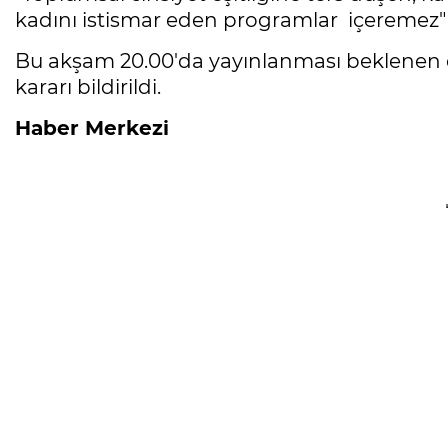
kadını istismar eden programlar içeremez" i
Bu akşam 20.00'da yayınlanması beklenen diz
kararı bildirildi.
Haber Merkezi