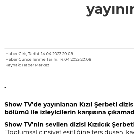
yayının
Haber Giriş Tarihi: 14.04.2023 20:08
Haber Güncellenme Tarihi: 14.04.2023 20:08
Kaynak: Haber Merkezi
Show TV'de yayınlanan Kızıl Şerbeti dizi
bölümü ile izleyicilerin karşısına çıkamad
Show TV'nin sevilen dizisi Kızılcık Şerbet
"Toplumsal cinsiyet eşitliğine ters düşen, ka