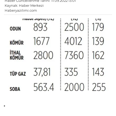
Haber Güncellenme Tarihi: 11.09.2022 13:01
Kaynak: Haber Merkezi
Haberyazilimi.com