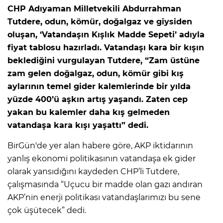
CHP Adıyaman Milletvekili Abdurrahman
Tutdere, odun, kömür, doğalgaz ve giysiden
oluşan, ‘Vatandaşın Kışlık Madde Sepeti’ adıyla
fiyat tablosu hazırladı. Vatandaşı kara bir kışın
beklediğini vurgulayan Tutdere, “Zam üstüne
zam gelen doğalgaz, odun, kömür gibi kış
aylarının temel gider kalemlerinde bir yılda
yüzde 400’ü aşkın artış yaşandı. Zaten cep
yakan bu kalemler daha kış gelmeden
vatandaşa kara kışı yaşattı” dedi.
BirGün'de yer alan habere göre, AKP iktidarının
yanlış ekonomi politikasının vatandaşa ek gider
olarak yansıdığını kaydeden CHP’li Tutdere,
çalışmasında “Uçucu bir madde olan gazı andıran
AKP’nin enerji politikası vatandaşlarımızı bu sene
çok üşütecek” dedi.