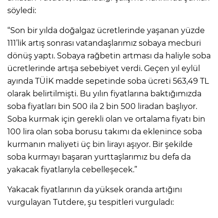
söyledi:
“Son bir yılda doğalgaz ücretlerinde yaşanan yüzde
111’lik artış sonrası vatandaşlarımız sobaya mecburi
dönüş yaptı. Sobaya rağbetin artması da haliyle soba
ücretlerinde artışa sebebiyet verdi. Geçen yıl eylül
ayında TÜİK madde sepetinde soba ücreti 563,49 TL
olarak belirtilmişti. Bu yılın fiyatlarına baktığımızda
soba fiyatları bin 500 ila 2 bin 500 liradan başlıyor.
Soba kurmak için gerekli olan ve ortalama fiyatı bin
100 lira olan soba borusu takımı da eklenince soba
kurmanın maliyeti üç bin lirayı aşıyor. Bir şekilde
soba kurmayı başaran yurttaşlarımız bu defa da
yakacak fiyatlarıyla cebelleşecek.”
Yakacak fiyatlarının da yüksek oranda artığını
vurgulayan Tutdere, şu tespitleri vurguladı: