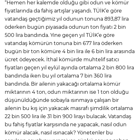
“Hemen her kalemde olduğu gibi odun ve kömür
fiyatlarında da fahiş artışlar yaşandı. TÜİK’e göre
vatandaş geçtiğimiz yıl odunun tonuna 893,87 lira
öderken bugün piyasada odunun ton fiyatı 2 bin
500 lira bandında. Yine geçen yıl TÜİK’e göre
vatandaş kömürün tonuna bin 677 lira öderken
bugün bir ton kömüre 4 bin lira ile 6 bin lira arasında
ücret ödeyecek. İthal kömürde muhtelif satıcı
fiyatları geçen yıl eylül ayında ortalama 2 bin 800 lira
bandında iken bu yıl ortalama 7 bin 360 lira
bandında. Bir ailenin yakacağı ortalama kömür
miktarının 4 ton, odun miktarının ise 1 ton olduğu
düşünüldüğünde sobayla ısınmaya çalışan bir
ailenin bu kış için yakacak masrafı şimdilik ortalama
22 bin 500 lira ile 31 bin 900 lirayı bulacak. Vatandaş
bu fahiş fiyatlar karşısında ne yapacak, nasıl odun
kömür alacak, nasıl ısınacak? Yönetenler bu