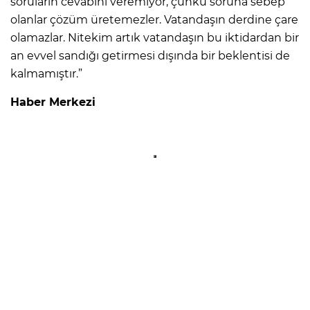
soruların cevabını veremiyor, çünkü soruna sebep
olanlar çözüm üretemezler. Vatandaşın derdine çare
olamazlar. Nitekim artık vatandaşın bu iktidardan bir
an evvel sandığı getirmesi dışında bir beklentisi de
kalmamıştır.”
Haber Merkezi