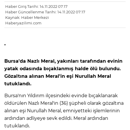
Haber Giriş Tarihi: 14.11.2022 07:17
Haber Güncellenme Tarihi: 14.11.2022 07:17
Kaynak: Haber Merkezi
Haberyazilimi.com
Bursa'da Nazlı Meral, yakınları tarafından evinin
yatak odasında bıçaklanmış halde ölü bulundu.
Gözaltına alınan Meral'in eşi Nurullah Meral
tutuklandı.
Bursa'nın Yıldırım ilçesindeki evinde bıçaklanarak
öldürülen Nazlı Meral'in (36) şüpheli olarak gözaltına
alınan eşi Nurullah Meral, emniyetteki işlemlerinin
ardından adliyeye sevk edildi. Meral ardından
tutuklandı.