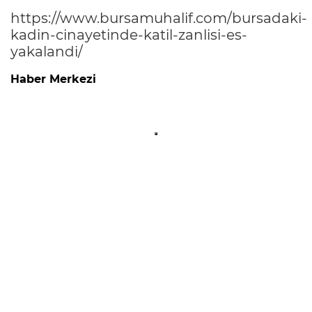
https://www.bursamuhalif.com/bursadaki-
kadin-cinayetinde-katil-zanlisi-es-
yakalandi/
Haber Merkezi