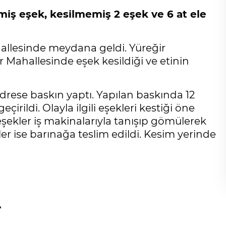
miş eşek, kesilmemiş 2 eşek ve 6 at ele
ahallesinde meydana geldi. Yüreğir
 Mahallesinde eşek kesildiği ve etinin
drese baskın yaptı. Yapılan baskında 12
çirildi. Olayla ilgili eşekleri kestiği öne
 eşekler iş makinalarıyla tanışıp gömülerek
ler ise barınağa teslim edildi. Kesim yerinde