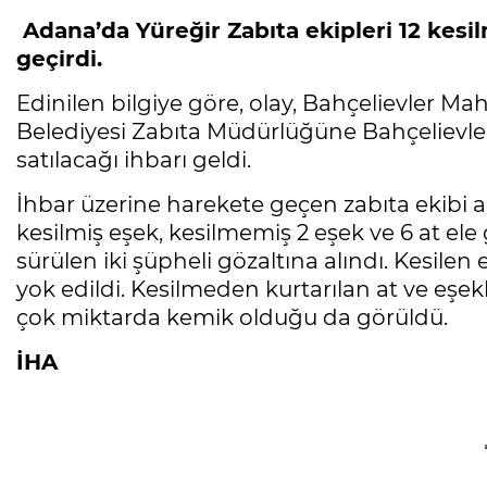
Adana’da Yüreğir Zabıta ekipleri 12 kesil
geçirdi.
Edinilen bilgiye göre, olay, Bahçelievler M
Belediyesi Zabıta Müdürlüğüne Bahçelievler
satılacağı ihbarı geldi.
İhbar üzerine harekete geçen zabıta ekibi a
kesilmiş eşek, kesilmemiş 2 eşek ve 6 at ele ge
sürülen iki şüpheli gözaltına alındı. Kesilen
yok edildi. Kesilmeden kurtarılan at ve eşek
çok miktarda kemik olduğu da görüldü.
İHA