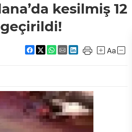
ana’da kesilmiş 12
geçirildi!