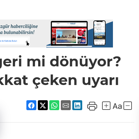
geri mi dönüyor?
kat çeken uyarı