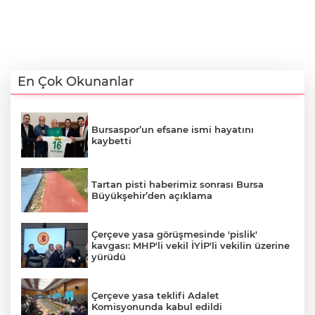
En Çok Okunanlar
Bursaspor’un efsane ismi hayatını
kaybetti
Tartan pisti haberimiz sonrası Bursa
Büyükşehir’den açıklama
Çerçeve yasa görüşmesinde 'pislik'
kavgası: MHP'li vekil İYİP'li vekilin üzerine
yürüdü
Çerçeve yasa teklifi Adalet
Komisyonunda kabul edildi