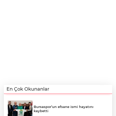
En Çok Okunanlar
Bursaspor’un efsane ismi hayatını
kaybetti