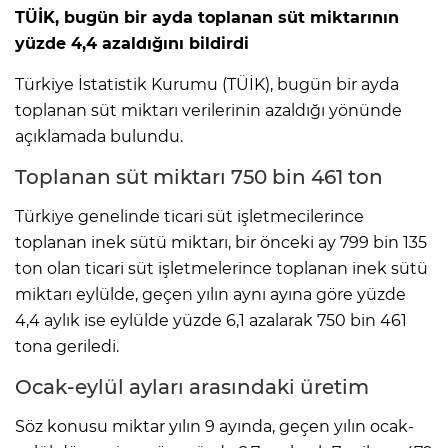
TÜİK, bugün bir ayda toplanan süt miktarının
yüzde 4,4 azaldığını bildirdi
Türkiye İstatistik Kurumu (TÜİK), bugün bir ayda
toplanan süt miktarı verilerinin azaldığı yönünde
açıklamada bulundu.
Toplanan süt miktarı 750 bin 461 ton
Türkiye genelinde ticari süt işletmecilerince
toplanan inek sütü miktarı, bir önceki ay 799 bin 135
ton olan ticari süt işletmelerince toplanan inek sütü
miktarı eylülde, geçen yılın aynı ayına göre yüzde
4,4 aylık ise eylülde yüzde 6,1 azalarak 750 bin 461
tona geriledi.
Ocak-eylül ayları arasındaki üretim
Söz konusu miktar yılın 9 ayında, geçen yılın ocak-