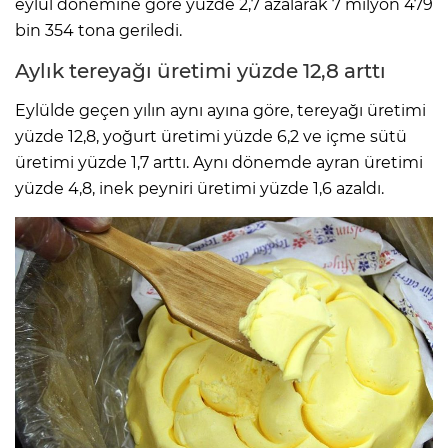
eylül dönemine göre yüzde 2,7 azalarak 7 milyon 479
bin 354 tona geriledi.
Aylık tereyağı üretimi yüzde 12,8 arttı
Eylülde geçen yılın aynı ayına göre, tereyağı üretimi
yüzde 12,8, yoğurt üretimi yüzde 6,2 ve içme sütü
üretimi yüzde 1,7 arttı. Aynı dönemde ayran üretimi
yüzde 4,8, inek peyniri üretimi yüzde 1,6 azaldı.