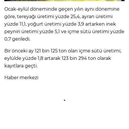
Ocak-eylül döneminde geçen yılın aynı dönemine
göre, tereyağı üretimi yüzde 25,4, ayran üretimi
yüzde 11,1, yoğurt üretimi yüzde 3,9 artarken inek
peyniri üretimi yüzde 5,1 ve içme sütü üretimi yüzde
0,7 geriledi.
Bir önceki ay 121 bin 125 ton olan içme sütü üretimi,
eylülde yüzde 1,8 artarak 123 bin 294 ton olarak
kayıtlara geçti.
Haber merkezi