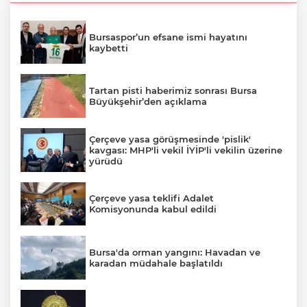
Bursaspor’un efsane ismi hayatını
kaybetti
Tartan pisti haberimiz sonrası Bursa
Büyükşehir’den açıklama
Çerçeve yasa görüşmesinde 'pislik'
kavgası: MHP'li vekil İYİP'li vekilin üzerine
yürüdü
Çerçeve yasa teklifi Adalet
Komisyonunda kabul edildi
Bursa'da orman yangını: Havadan ve
karadan müdahale başlatıldı