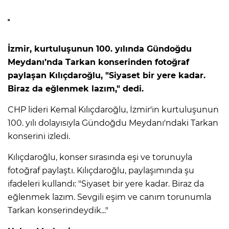
İzmir, kurtuluşunun 100. yılında Gündoğdu
Meydanı’nda Tarkan konserinden fotoğraf
paylaşan Kılıçdaroğlu, "Siyaset bir yere kadar.
Biraz da eğlenmek lazım," dedi.
CHP lideri Kemal Kılıçdaroğlu, İzmir'in kurtuluşunun
100. yılı dolayısıyla Gündoğdu Meydanı'ndaki Tarkan
konserini izledi.
Kılıçdaroğlu, konser sırasında eşi ve torunuyla
fotoğraf paylaştı. Kılıçdaroğlu, paylaşımında şu
ifadeleri kullandı: "Siyaset bir yere kadar. Biraz da
eğlenmek lazım. Sevgili eşim ve canım torunumla
Tarkan konserindeydik..."