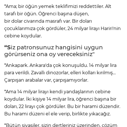
*Ama; bir öğün yemek teklifimizi reddettiler. Alt
tarafı bir öğün. Öğrenci başına düşen,
bir dolar civarında masrafı var. Bir doları
çocuklarımıza çok gördüler, 24 milyar lirayı Hariri'nin
cebine koydular.
“S
iz patronsunuz hangisini uygun
görürseniz ona oy vereceksiniz"
*Ankapark. Ankara'da çok konuşuldu. 14 milyar lira
para verildi. Zavallı dinozorlar, elleri kolları kırılmış…
Çarpışan arabalar var, çarpışamıyorlar.
*Ama 14 milyar lirayı kendi yandaşlarının cebine
koydular. İki kişiye 14 milyar lira, öğrenci başına bir
doları, 22 lirayı çok gördüler. Bu bir harami düzendir.
Bu harami düzeni el ele verip, birlikte yıkacağız.
*Bütün siyasiler, sizin dertleriniz üzerinden, çözüm