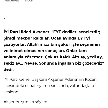
Haberyazilimi.com
İYİ Parti lideri Akşener, "EYT dediler, senelerdir;
Şimdi mecbur kaldılar. Ocak ayında EYT’yi
çözüyorlar. Allah’ımıza bin şükür işte seçmenin
velinimet olmasının sonuçları. Onlar tam
anlamıyla çözemez. Çok az kaldı. Altı ay, yedi ay,
sekiz ay… Neyse. Sonunda inşallah biz çözeceğiz"
dedi.
İYİ Parti Genel Başkanı Akşener Adana'nın Kozan
ilçesindeki esnaf ziyareti sırasında, vatandaşlara
seslendi.
Akşener, şunları söyledi: