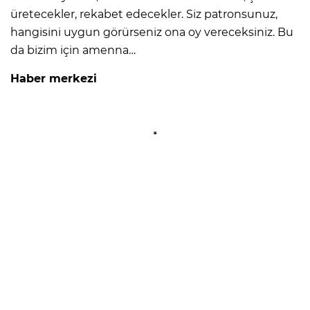
üretecekler, rekabet edecekler. Siz patronsunuz,
hangisini uygun görürseniz ona oy vereceksiniz. Bu
da bizim için amenna…
Haber merkezi