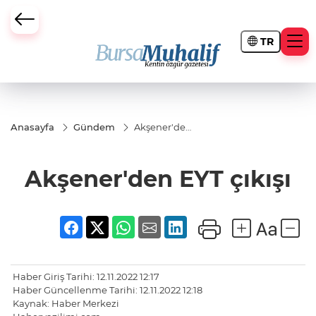
TR
ursa Büyükşehir Darbesi
Anasayfa
Gündem
Akşener'den
EYT çıkışı
Akşener'den EYT çıkışı
Haber Giriş Tarihi: 12.11.2022 12:17
Haber Güncellenme Tarihi: 12.11.2022 12:18
Kaynak: Haber Merkezi