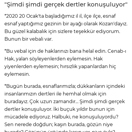
"Şimdi şimdi gerçek dertler konuşuluyor"
*2020 20 Ocak'ta başladığımız il il, ilçe ilçe, esnaf
esnaf yaptığımız gezinin bir ayağı olarak Kozan'dayız.
Bu güzel kalabalık için sizlere teşekkür ediyorum.
Bunun bir vebali var.
*Bu vebal için de haklarınızı bana helal edin. Cenab-ı
Hak, yalan söyleyenlerden eylemesin. Hak
yiyenlerden eylemesin; hırsızlık yapanlardan hiç
eylemesin.
*Bugün burada, esnaflarımızla; dükkanların içindeki
insanlarımızın dertleri ile hemhal olmak için
buradayız. Çok uzun zamandır… Şimdi şimdi gerçek
dertler konuşuluyor. İki buçuk yıldır bunun için
mücadele ediyoruz. Halbuki, ne konuşuluyordu?
Sen nerede doğdun; kaşın burada, gözün niye