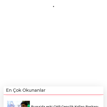
En Çok Okunanlar
Bursa'da eski CHP Gençlik Kolları Başkanı