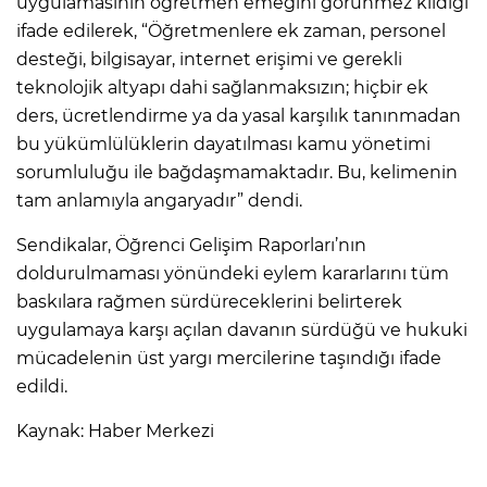
uygulamasının öğretmen emeğini görünmez kıldığı
ifade edilerek, “Öğretmenlere ek zaman, personel
desteği, bilgisayar, internet erişimi ve gerekli
teknolojik altyapı dahi sağlanmaksızın; hiçbir ek
ders, ücretlendirme ya da yasal karşılık tanınmadan
bu yükümlülüklerin dayatılması kamu yönetimi
sorumluluğu ile bağdaşmamaktadır. Bu, kelimenin
tam anlamıyla angaryadır” dendi.
Sendikalar, Öğrenci Gelişim Raporları’nın
doldurulmaması yönündeki eylem kararlarını tüm
baskılara rağmen sürdüreceklerini belirterek
uygulamaya karşı açılan davanın sürdüğü ve hukuki
mücadelenin üst yargı mercilerine taşındığı ifade
edildi.
Kaynak: Haber Merkezi