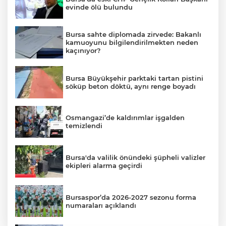
evinde ölü bulundu
Bursa sahte diplomada zirvede: Bakanlı
kamuoyunu bilgilendirilmekten neden
kaçınıyor?
Bursa Büyükşehir parktaki tartan pistini
söküp beton döktü, aynı renge boyadı
Osmangazi’de kaldırımlar işgalden
temizlendi
Bursa'da valilik önündeki şüpheli valizler
ekipleri alarma geçirdi
Bursaspor’da 2026-2027 sezonu forma
numaraları açıklandı