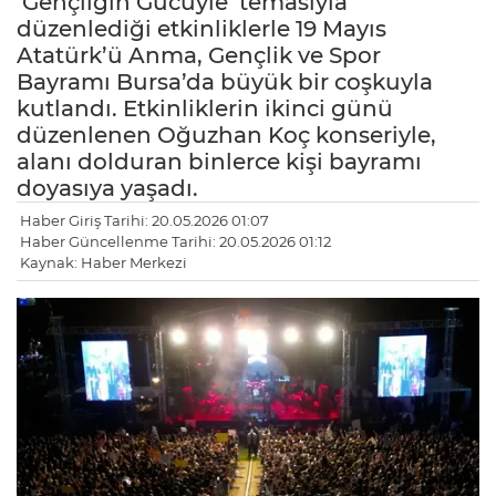
’Gençliğin Gücüyle’ temasıyla
düzenlediği etkinliklerle 19 Mayıs
Atatürk’ü Anma, Gençlik ve Spor
Bayramı Bursa’da büyük bir coşkuyla
kutlandı. Etkinliklerin ikinci günü
düzenlenen Oğuzhan Koç konseriyle,
alanı dolduran binlerce kişi bayramı
doyasıya yaşadı.
Haber Giriş Tarihi: 20.05.2026 01:07
Haber Güncellenme Tarihi: 20.05.2026 01:12
Kaynak: Haber Merkezi