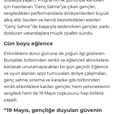
doyasıya yaşattı. Programın ilk gününde kendileri
için hazırlanan “Genç Sahne”ye çıkan gençler,
sergiledikleri performanslarla dinleyenlerden büyük
alkış aldı. Sevilen ve kendi besteledikleri eserleri
“Genç Sahne”’de başarıyla seslendiren gençler, parkı
dolduran vatandaşlara müzik ziyafeti sundu.
Gün boyu eğlence
Etkinliklerin ikinci gününe de yoğun ilgi gösteren
Bursalılar, birbirinden renkli ve eğlenceli aktivitelere
katılarak unutamayacakları bir gün geçirdi. Eğlence
ve oyun alanları, spor turnuvaları, atölye çalışmaları,
genç sahne, sinema ve karaoke gibi birbirinden
renkli etkinliklere katılan gençler, hem yeteneklerini
sergiledi hem de 19 Mayıs coşkusunu hep birlikte
yaşadı.
“19 Mayıs, gençliğe duyulan güvenin