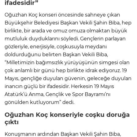
ifadesidir”
Oğuzhan Koç konseri öncesinde sahneye çıkan
Büyükşehir Belediyesi Başkan Vekili Şahin Biba, hep
birlikte, bir arada ve omuz omuza olmaktan büyük
mutluluk duyduklarını söyledi. Gençlerin parlayan
gözleriyle, enerjisiyle, coşkusuyla meydanı
doldurduğunu belirten Başkan Vekili Biba,
“Milletimizin bağımsızlık yürüyüşünün simgesi olan
çok anlamlı bir günü hep birlikte idrak ediyoruz. 19
Mayıs, gençliğe duyulan güvenin, geleceğe duyulan
inancın güçlü bir ifadesidir. Herkesin 19 Mayıs
Atatürk’ü Anma, Gençlik ve Spor Bayramı’nı
gönülden kutluyorum” dedi.
Oğuzhan Koç konseriyle coşku doruğa
çıktı
Konuşmanın ardından Başkan Vekili Şahin Biba,