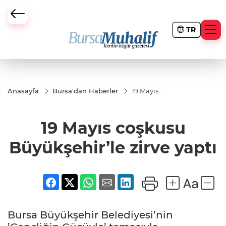
TR
ursa Büyükşehir Darbesi
Anasayfa
Bursa'dan Haberler
19 Mayıs
coşkusu
Büyükşehir’le
zirve yaptı
19 Mayıs coşkusu
Büyükşehir’le zirve yaptı
Bursa Büyükşehir Belediyesi’nin