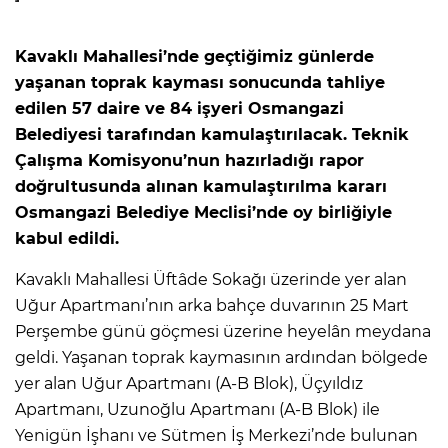
Kavaklı Mahallesi’nde geçtiğimiz günlerde
yaşanan toprak kayması sonucunda tahliye
edilen 57 daire ve 84 işyeri Osmangazi
Belediyesi tarafından kamulaştırılacak. Teknik
Çalışma Komisyonu’nun hazırladığı rapor
doğrultusunda alınan kamulaştırılma kararı
Osmangazi Belediye Meclisi’nde oy birliğiyle
kabul edildi.
Kavaklı Mahallesi Üftâde Sokağı üzerinde yer alan
Uğur Apartmanı’nın arka bahçe duvarının 25 Mart
Perşembe günü göçmesi üzerine heyelân meydana
geldi. Yaşanan toprak kaymasının ardından bölgede
yer alan Uğur Apartmanı (A-B Blok), Üçyıldız
Apartmanı, Uzunoğlu Apartmanı (A-B Blok) ile
Yenigün İşhanı ve Sütmen İş Merkezi’nde bulunan