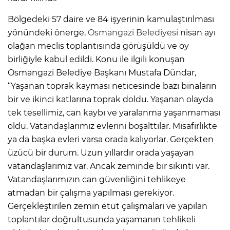
Bölgedeki 57 daire ve 84 işyerinin kamulaştırılması
yönündeki önerge,
Osmangazi Belediyesi
nisan ayı
olağan meclis toplantısında görüşüldü ve oy
birliğiyle kabul edildi. Konu ile ilgili konuşan
Osmangazi Belediye Başkanı Mustafa Dündar,
“Yaşanan toprak kayması neticesinde bazı binaların
bir ve ikinci katlarına toprak doldu. Yaşanan olayda
tek tesellimiz, can kaybı ve yaralanma yaşanmaması
oldu. Vatandaşlarımız evlerini boşalttılar. Misafirlikte
ya da başka evleri varsa orada kalıyorlar. Gerçekten
üzücü bir durum. Uzun yıllardır orada yaşayan
vatandaşlarımız var. Ancak zeminde bir sıkıntı var.
Vatandaşlarımızın can güvenliğini tehlikeye
atmadan bir çalışma yapılması gerekiyor.
Gerçekleştirilen zemin etüt çalışmaları ve yapılan
toplantılar doğrultusunda yaşamanın tehlikeli