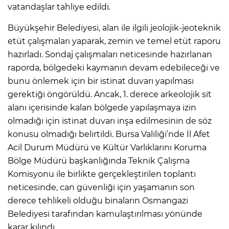
vatandaşlar tahliye edildi.
Büyükşehir Belediyesi, alan ile ilgili jeolojik-jeoteknik
etüt çalışmaları yaparak, zemin ve temel etüt raporu
hazırladı. Sondaj çalışmaları neticesinde hazırlanan
raporda, bölgedeki kaymanın devam edebileceği ve
bunu önlemek için bir istinat duvarı yapılması
gerektiği öngörüldü. Ancak, 1. derece arkeolojik sit
alanı içerisinde kalan bölgede yapılaşmaya izin
olmadığı için istinat duvarı inşa edilmesinin de söz
konusu olmadığı belirtildi. Bursa Valiliği’nde İl Afet
Acil Durum Müdürü ve Kültür Varlıklarını Koruma
Bölge Müdürü başkanlığında Teknik Çalışma
Komisyonu ile birlikte gerçekleştirilen toplantı
neticesinde, can güvenliği için yaşamanın son
derece tehlikeli olduğu binaların Osmangazi
Belediyesi tarafından kamulaştırılması yönünde
karar kılındı.