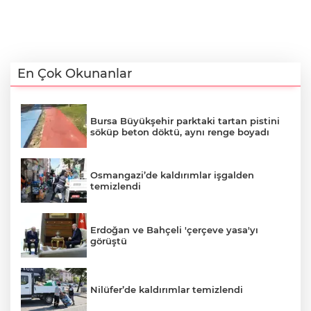
En Çok Okunanlar
Bursa Büyükşehir parktaki tartan pistini
söküp beton döktü, aynı renge boyadı
Osmangazi’de kaldırımlar işgalden
temizlendi
Erdoğan ve Bahçeli 'çerçeve yasa'yı
görüştü
Nilüfer’de kaldırımlar temizlendi