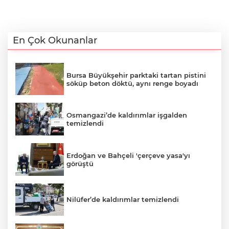
En Çok Okunanlar
Bursa Büyükşehir parktaki tartan pistini
söküp beton döktü, aynı renge boyadı
Osmangazi’de kaldırımlar işgalden
temizlendi
Erdoğan ve Bahçeli 'çerçeve yasa'yı
görüştü
Nilüfer’de kaldırımlar temizlendi