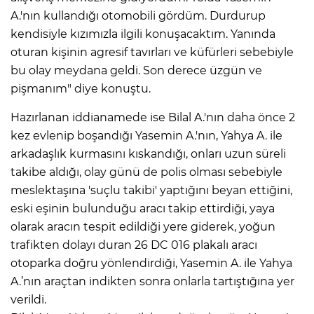
A.'nın kullandığı otomobili gördüm. Durdurup
kendisiyle kızımızla ilgili konuşacaktım. Yanında
oturan kişinin agresif tavırları ve küfürleri sebebiyle
bu olay meydana geldi. Son derece üzgün ve
pişmanım" diye konuştu.
Hazırlanan iddianamede ise Bilal A.'nın daha önce 2
kez evlenip boşandığı Yasemin A.'nın, Yahya A. ile
arkadaşlık kurmasını kıskandığı, onları uzun süreli
takibe aldığı, olay günü de polis olması sebebiyle
meslektaşına 'suçlu takibi' yaptığını beyan ettiğini,
eski eşinin bulunduğu aracı takip ettirdiği, yaya
olarak aracın tespit edildiği yere giderek, yoğun
trafikten dolayı duran 26 DC 016 plakalı aracı
otoparka doğru yönlendirdiği, Yasemin A. ile Yahya
A.’nın araçtan indikten sonra onlarla tartıştığına yer
verildi.