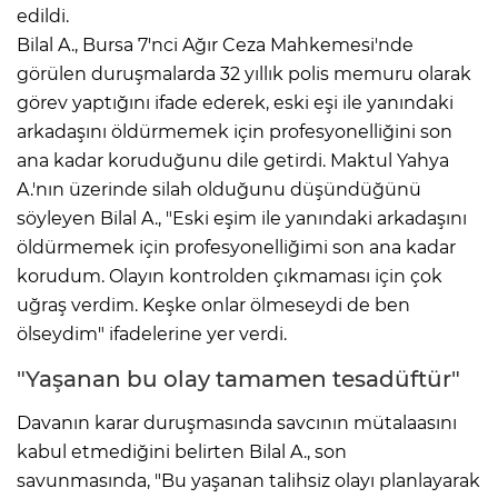
edildi.
Bilal A., Bursa 7'nci Ağır Ceza Mahkemesi'nde
görülen duruşmalarda 32 yıllık polis memuru olarak
görev yaptığını ifade ederek, eski eşi ile yanındaki
arkadaşını öldürmemek için profesyonelliğini son
ana kadar koruduğunu dile getirdi. Maktul Yahya
A.'nın üzerinde silah olduğunu düşündüğünü
söyleyen Bilal A., "Eski eşim ile yanındaki arkadaşını
öldürmemek için profesyonelliğimi son ana kadar
korudum. Olayın kontrolden çıkmaması için çok
uğraş verdim. Keşke onlar ölmeseydi de ben
ölseydim" ifadelerine yer verdi.
"Yaşanan bu olay tamamen tesadüftür"
Davanın karar duruşmasında savcının mütalaasını
kabul etmediğini belirten Bilal A., son
savunmasında, "Bu yaşanan talihsiz olayı planlayarak