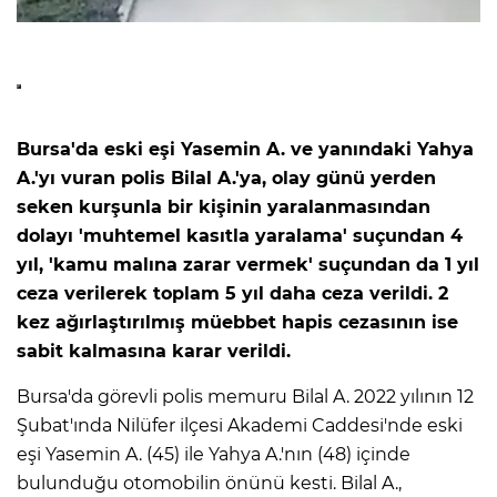
Bursa'da eski eşi Yasemin A. ve yanındaki Yahya
A.'yı vuran polis Bilal A.'ya, olay günü yerden
seken kurşunla bir kişinin yaralanmasından
dolayı 'muhtemel kasıtla yaralama' suçundan 4
yıl, 'kamu malına zarar vermek' suçundan da 1 yıl
ceza verilerek toplam 5 yıl daha ceza verildi. 2
kez ağırlaştırılmış müebbet hapis cezasının ise
sabit kalmasına karar verildi.
Bursa'da görevli polis memuru Bilal A. 2022 yılının 12
Şubat'ında Nilüfer ilçesi Akademi Caddesi'nde eski
eşi Yasemin A. (45) ile Yahya A.'nın (48) içinde
bulunduğu otomobilin önünü kesti. Bilal A.,