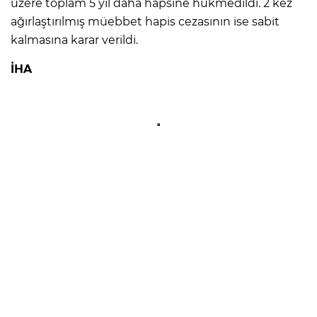
üzere toplam 5 yıl daha hapsine hükmedildi. 2 kez
ağırlaştırılmış müebbet hapis cezasının ise sabit
kalmasına karar verildi.
İHA