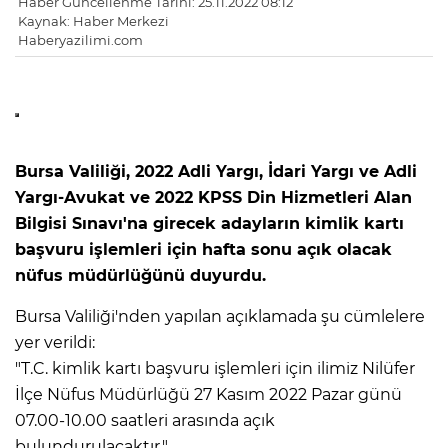
Haber Güncellenme Tarihi: 25.11.2022 08:12
Kaynak: Haber Merkezi
Haberyazilimi.com
Bursa Valiliği, 2022 Adli Yargı, İdari Yargı ve Adli
Yargı-Avukat ve 2022 KPSS Din Hizmetleri Alan
Bilgisi Sınavı'na girecek adayların kimlik kartı
başvuru işlemleri için hafta sonu açık olacak
nüfus müdürlüğünü duyurdu.
Bursa Valiliği'nden yapılan açıklamada şu cümlelere
yer verildi:
"T.C. kimlik kartı başvuru işlemleri için ilimiz Nilüfer
İlçe Nüfus Müdürlüğü 27 Kasım 2022 Pazar günü
07.00-10.00 saatleri arasında açık
bulundurulacaktır."