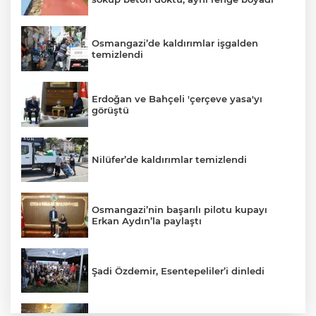
Osmangazi’de kaldırımlar işgalden
temizlendi
Erdoğan ve Bahçeli 'çerçeve yasa'yı
görüştü
Nilüfer’de kaldırımlar temizlendi
Osmangazi’nin başarılı pilotu kupayı
Erkan Aydın’la paylaştı
Şadi Özdemir, Esentepeliler’i dinledi