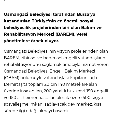
Osmangazi Belediyesi tarafından Bursa’ya
kazandırılan Türkiye’nin en önemli sosyal
belediyecilik projelerinden biri olan Bakım ve
Rehabilitasyon Merkezi (BAREM), yerel
yönetimlere örnek oluyor.
Osmangazi Belediyesi’nin vizyon projelerinden olan
BAREM, zihinsel ve bedensel engelli vatandaşların
rehabilitasyonunu sağlamak amacıyla hizmet veren
Osmangazi Belediyesi Engelli Bakım Merkezi
(OBAM) bölümüyle vatandaşlara kapılarını açtı.
Demirtaş’ta toplam 20 bin 140 metrekare alan
üzerine inşa edilen, 200 yataklı huzurevi, 150 engelli
ve 150 alzheimer hastaları olmak üzere 500 kişiye
sosyalleşme imkanı sağlayacak dev merkez, kısa
sürede ilgi odağı olmayı başardı.