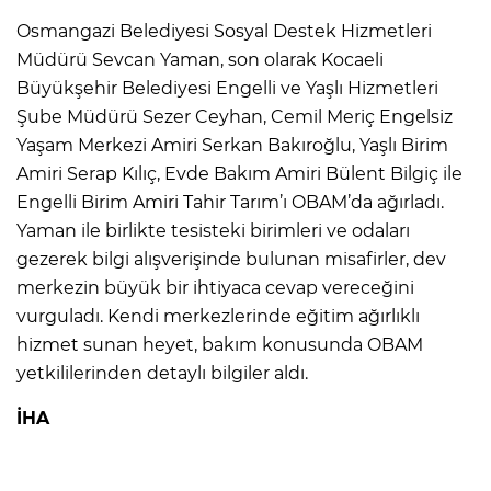
Osmangazi Belediyesi Sosyal Destek Hizmetleri
Müdürü Sevcan Yaman, son olarak Kocaeli
Büyükşehir Belediyesi Engelli ve Yaşlı Hizmetleri
Şube Müdürü Sezer Ceyhan, Cemil Meriç Engelsiz
Yaşam Merkezi Amiri Serkan Bakıroğlu, Yaşlı Birim
Amiri Serap Kılıç, Evde Bakım Amiri Bülent Bilgiç ile
Engelli Birim Amiri Tahir Tarım’ı OBAM’da ağırladı.
Yaman ile birlikte tesisteki birimleri ve odaları
gezerek bilgi alışverişinde bulunan misafirler, dev
merkezin büyük bir ihtiyaca cevap vereceğini
vurguladı. Kendi merkezlerinde eğitim ağırlıklı
hizmet sunan heyet, bakım konusunda OBAM
yetkililerinden detaylı bilgiler aldı.
İHA