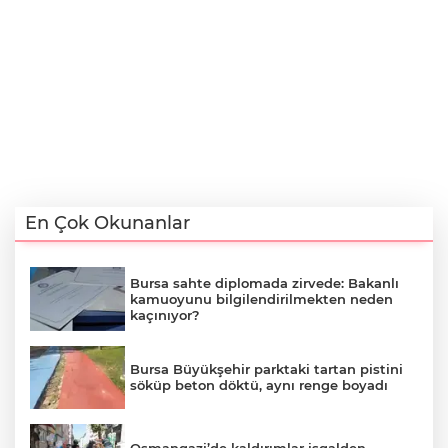
En Çok Okunanlar
Bursa sahte diplomada zirvede: Bakanlı
kamuoyunu bilgilendirilmekten neden
kaçınıyor?
Bursa Büyükşehir parktaki tartan pistini
söküp beton döktü, aynı renge boyadı