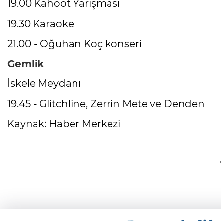
19.00 Kahoot Yarışması
19.30 Karaoke
21.00 - Oğuhan Koç konseri
Gemlik
İskele Meydanı
19.45 - Glitchline, Zerrin Mete ve Denden
Kaynak: Haber Merkezi