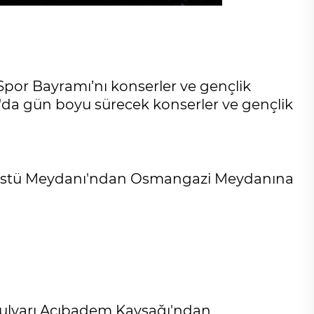
Spor Bayramı’nı konserler ve gençlik
sa'da gün boyu sürecek konserler ve gençlik
eküstü Meydanı'ndan Osmangazi Meydanına
Bulvarı Acıbadem Kavşağı'ndan