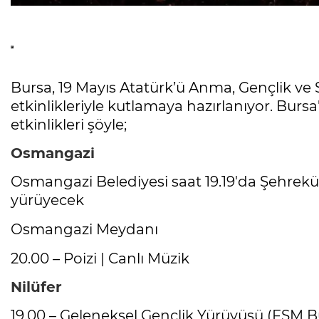
Bursa, 19 Mayıs Atatürk’ü Anma, Gençlik ve 
etkinlikleriyle kutlamaya hazırlanıyor. Bur
etkinlikleri şöyle;
Osmangazi
Osmangazi Belediyesi saat 19.19'da Şehr
yürüyecek
Osmangazi Meydanı
20.00 – Poizi | Canlı Müzik
Nilüfer
19.00 – Geleneksel Gençlik Yürüyüşü (FSM 