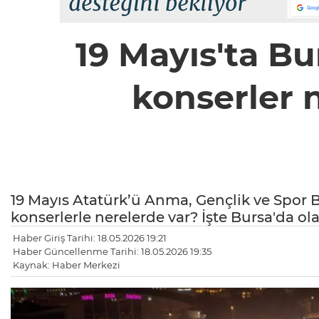
19 Mayıs'ta Bu
konserler 
19 Mayıs Atatürk’ü Anma, Gençlik ve Spor
konserlerle nerelerde var? İşte Bursa'da ola
Haber Giriş Tarihi: 18.05.2026 19:21
Haber Güncellenme Tarihi: 18.05.2026 19:35
Kaynak: Haber Merkezi