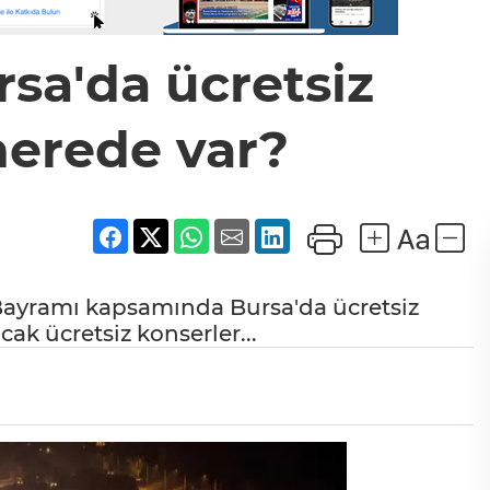
rsa'da ücretsiz
nerede var?
 Bayramı kapsamında Bursa'da ücretsiz
cak ücretsiz konserler...