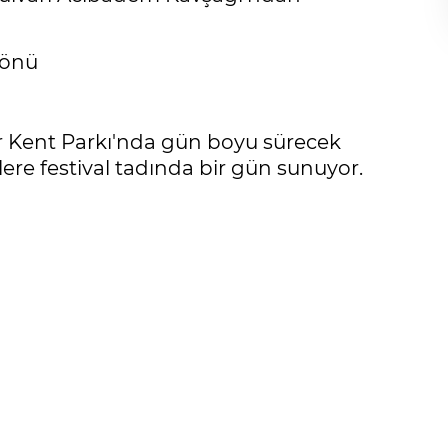
 önü
r Kent Parkı'nda gün boyu sürecek
ere festival tadında bir gün sunuyor.