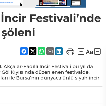
 İncir Festivali’nde
 şöleni
Akçalar-Fadıllı İncir Festivali bu yıl da
r Göl Kıyısı’nda düzenlenen festivalde,
aları ile Bursa’nın dünyaca ünlü siyah inciri