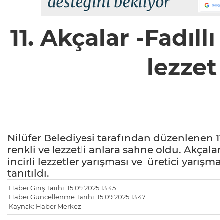
11. Akçalar -Fadıllı
lezzet
Nilüfer Belediyesi tarafından düzenlenen 11. 
renkli ve lezzetli anlara sahne oldu. Akçala
incirli lezzetler yarışması ve üretici yarışm
tanıtıldı.
Haber Giriş Tarihi: 15.09.2025 13:45
Haber Güncellenme Tarihi: 15.09.2025 13:47
Kaynak: Haber Merkezi