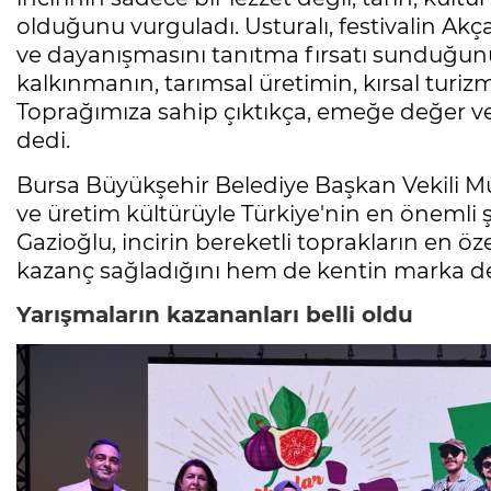
olduğunu vurguladı. Usturalı, festivalin Akça
ve dayanışmasını tanıtma fırsatı sunduğunu 
kalkınmanın, tarımsal üretimin, kırsal turiz
Toprağımıza sahip çıktıkça, emeğe değer ve
dedi.
Bursa Büyükşehir Belediye Başkan Vekili Mu
ve üretim kültürüyle Türkiye'nin en önemli ş
Gazioğlu, incirin bereketli toprakların en ö
kazanç sağladığını hem de kentin marka de
Yarışmaların kazananları belli oldu