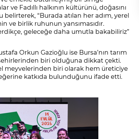
lar ve Fadıllı halkının kültürünü, doğasını
belirterek, “Burada atılan her adım, yerel
min ve birlik ruhunun yansımasıdır.
rdikçe, geleceğe daha umutla bakabiliriz”
stafa Orkun Gazioğlu ise Bursa’nın tarım
ehirlerinden biri olduğuna dikkat çekti.
zel meyvelerinden biri olarak hem üreticiye
ğerine katkıda bulunduğunu ifade etti.