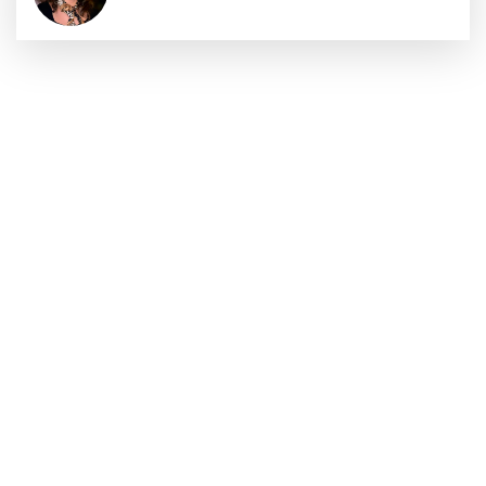
Sıraç Erbek
Savaşların gölgesinde engellilik,
doğa ve kaybedilen gelecek