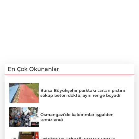
En Çok Okunanlar
Bursa Büyükşehir parktaki tartan pistini
söküp beton döktü, aynı renge boyadı
Osmangazi’de kaldırımlar işgalden
temizlendi