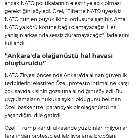
ancak NATO politikalarının eleştiriye açık olması
gerektiğini söyledi. Özel, “Elbette NATO üyesiyiz,
NATO'nun en büyük ikinci ordusuna sahibiz. Ama
NATO'ya körü körüne bağlı olamayacağız. Her
yanlışın arkasında sessiz duramayacağız" ifadelerini
kullandı.
“Ankara'da olağanüstü hal havası
oluşturuldu”
NATO Zirvesi öncesinde Ankara'da alınan güvenlik
tedbirlerini eleştiren Özel, protesto ihtimaline karşı
çok sayıda kişinin gözaltına alındığını söyledi. Bu
uygulamaların hukuka aykırı olduğunu belirten
Özel, başkentte “paranoyak bir olağanüstü hal”
yaşandığını dile getirdi.
Özel, “Trump kendi ülkesinde yüz binler, milyonlar
tarafından protesto edilebiliyor ama Erdoğan,