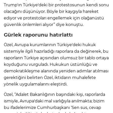
Trump'ın Türkiye'deki bir protestosunun kendi sonu
olacağını düşünüyor. Böyle bir kaygıyla hareket
ediyor ve protestoları engellemek için olağanüstü
güvenlik önlemleri alıyor” diye konuştu.
Gürlek raporunu hatırlattı
Özel, Avrupa kurumlarının Türkiye'deki hukuk
sistemiyle ilgili hazırladığı raporlara da değinerek, bu
raporların Türkiye açısından olumsuz bir tablo ortaya
koyduğunu vurguladı. Hukukun üstünlüğü ve
demokratikleşme alanında yeniden adımlar atılması
gerektiğini belirten Özel, iktidarın muhalefete
yönelik uygulamalarını eleştirdi.
Özel, “Adalet Bakanlığının başındaki kişi, raporlarda
ismiyle, Avrupa'daki mal varlığıyla anılmakta; bizim
bu ifadelerimize Cumhurbaşkanı ‘Sen sus, cevap