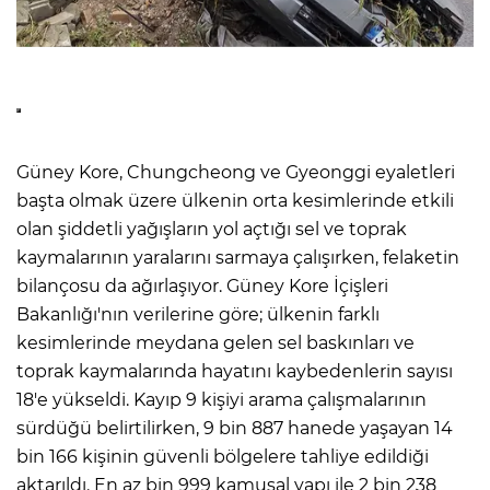
Güney Kore, Chungcheong ve Gyeonggi eyaletleri
başta olmak üzere ülkenin orta kesimlerinde etkili
olan şiddetli yağışların yol açtığı sel ve toprak
kaymalarının yaralarını sarmaya çalışırken, felaketin
bilançosu da ağırlaşıyor. Güney Kore İçişleri
Bakanlığı'nın verilerine göre; ülkenin farklı
kesimlerinde meydana gelen sel baskınları ve
toprak kaymalarında hayatını kaybedenlerin sayısı
18'e yükseldi. Kayıp 9 kişiyi arama çalışmalarının
sürdüğü belirtilirken, 9 bin 887 hanede yaşayan 14
bin 166 kişinin güvenli bölgelere tahliye edildiği
aktarıldı. En az bin 999 kamusal yapı ile 2 bin 238