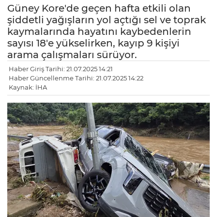
Güney Kore'de geçen hafta etkili olan
şiddetli yağışların yol açtığı sel ve toprak
kaymalarında hayatını kaybedenlerin
sayısı 18'e yükselirken, kayıp 9 kişiyi
arama çalışmaları sürüyor.
Haber Giriş Tarihi: 21.07.2025 14:21
Haber Güncellenme Tarihi: 21.07.2025 14:22
Kaynak: İHA