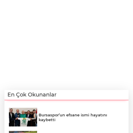
En Çok Okunanlar
Bursaspor’un efsane ismi hayatını
kaybetti