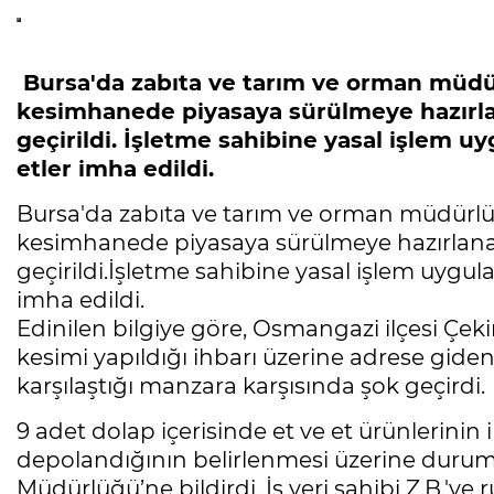
Bursa'da zabıta ve tarım ve orman müdür
kesimhanede piyasaya sürülmeye hazırl
geçirildi. İşletme sahibine yasal işlem 
etler imha edildi.
Bursa'da zabıta ve tarım ve orman müdürlüğ
kesimhanede piyasaya sürülmeye hazırlana
geçirildi.İşletme sahibine yasal işlem uygu
imha edildi.
Edinilen bilgiye göre, Osmangazi ilçesi Çek
kesimi yapıldığı ihbarı üzerine adrese gide
karşılaştığı manzara karşısında şok geçirdi.
9 adet dolap içerisinde et ve et ürünlerini
depolandığının belirlenmesi üzerine duru
Müdürlüğü’ne bildirdi. İş yeri sahibi Z.B.'ye