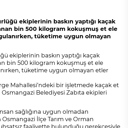
lüğü ekiplerinin baskın yaptığı kaçak
anan bin 500 kilogram kokuşmuş et ele
uygulanırken, tüketime uygun olmayan
ü ekiplerinin baskın yaptığı kaçak
n bin 500 kilogram kokuşmuş et ele
lanırken, tüketime uygun olmayan etler
irge Mahallesi’ndeki bir işletmede kaçak et
n Osmangazi Belediyesi Zabıta ekipleri
n insan sağlığına uygun olmadan
m Osmangazi İlçe Tarım ve Orman
 ruhsatsız faaliyette bulunduğu gerekçesiyle