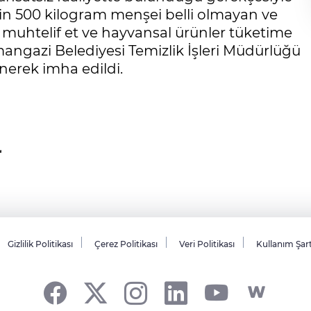
 bin 500 kilogram menşei belli olmayan ve
 muhtelif et ve hayvansal ürünler tüketime
ngazi Belediyesi Temizlik İşleri Müdürlüğü
nerek imha edildi.
Gizlilik Politikası
Çerez Politikası
Veri Politikası
Kullanım Şar