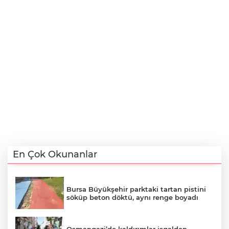
En Çok Okunanlar
Bursa Büyükşehir parktaki tartan pistini
söküp beton döktü, aynı renge boyadı