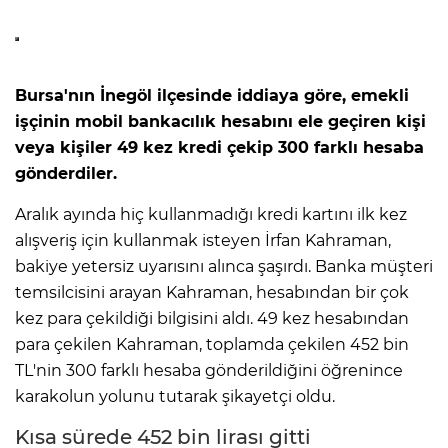
Bursa'nın İnegöl ilçesinde iddiaya göre, emekli
işçinin mobil bankacılık hesabını ele geçiren kişi
veya kişiler 49 kez kredi çekip 300 farklı hesaba
gönderdiler.
Aralık ayında hiç kullanmadığı kredi kartını ilk kez
alışveriş için kullanmak isteyen İrfan Kahraman,
bakiye yetersiz uyarısını alınca şaşırdı. Banka müşteri
temsilcisini arayan Kahraman, hesabından bir çok
kez para çekildiği bilgisini aldı. 49 kez hesabından
para çekilen Kahraman, toplamda çekilen 452 bin
TL'nin 300 farklı hesaba gönderildiğini öğrenince
karakolun yolunu tutarak şikayetçi oldu.
Kısa sürede 452 bin lirası gitti