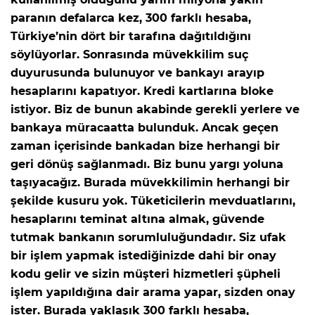
paranın defalarca kez, 300 farklı hesaba,
Türkiye’nin dört bir tarafına dağıtıldığını
söylüyorlar. Sonrasında müvekkilim suç
duyurusunda bulunuyor ve bankayı arayıp
hesaplarını kapatıyor. Kredi kartlarına bloke
istiyor. Biz de bunun akabinde gerekli yerlere ve
bankaya müracaatta bulunduk. Ancak geçen
zaman içerisinde bankadan bize herhangi bir
geri dönüş sağlanmadı. Biz bunu yargı yoluna
taşıyacağız. Burada müvekkilimin herhangi bir
şekilde kusuru yok. Tüketicilerin mevduatlarını,
hesaplarını teminat altına almak, güvende
tutmak bankanın sorumluluğundadır. Siz ufak
bir işlem yapmak istediğinizde dahi bir onay
kodu gelir ve sizin müşteri hizmetleri şüpheli
işlem yapıldığına dair arama yapar, sizden onay
ister. Burada yaklaşık 300 farklı hesaba,