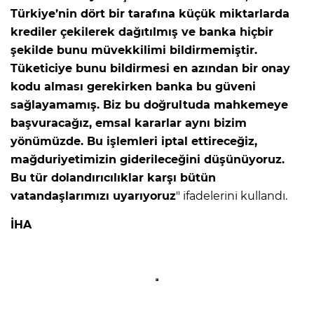
Türkiye’nin dört bir tarafına küçük miktarlarda
krediler çekilerek dağıtılmış ve banka hiçbir
şekilde bunu müvekkilimi bildirmemiştir.
Tüketiciye bunu bildirmesi en azından bir onay
kodu alması gerekirken banka bu güveni
sağlayamamış. Biz bu doğrultuda mahkemeye
başvuracağız, emsal kararlar aynı bizim
yönümüzde. Bu işlemleri iptal ettireceğiz,
mağduriyetimizin giderileceğini düşünüyoruz.
Bu tür dolandırıcılıklar karşı bütün
vatandaşlarımızı uyarıyoruz
" ifadelerini kullandı.
İHA