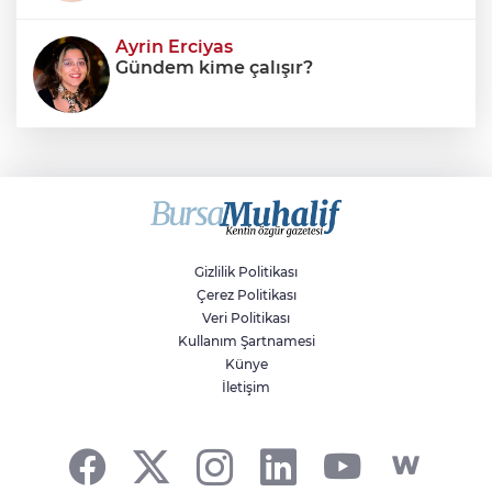
Ayrin Erciyas
Gündem kime çalışır?
Sıraç Erbek
Savaşların gölgesinde engellilik,
doğa ve kaybedilen gelecek
Gizlilik Politikası
Çerez Politikası
Veri Politikası
Kullanım Şartnamesi
Künye
İletişim