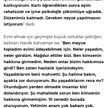
korkuyorum. Kartı öğrendikten sonra eşim
rahatsızdı ve iyice psikolojik çöküntüye uğradık.
Düzenimiz kalmadı. Gereken neyse yapılmasını
istiyorum
” dedi.
Evini almak için geçmişte büyük zorluklar çektiğini
belirten Hanife Kahraman ise, “
Ben meyve
topladım evimi ödeyebilmek için. Neler yaşadım,
neler gördüm. Mağdur ettiler bizi. Ben kimsenin
hakkına girmedim. Neden onlar bizim hakkımıza
girdi? Ben zaten hastalık içerisindeyim.
Yaşadıklarım beni mahvetti. Şu halime bakın,
ayakta zor duruyorum. Bu yaşadıklarım reva mı?
Oturduğum yerden olmadık insanlar bizi
dolandırıyor. Şu mahallede sorun ben kimsenin
hakkına girmemişim. 10 senedir burada
oturuyorum. Yetimim anam yok babam yok.