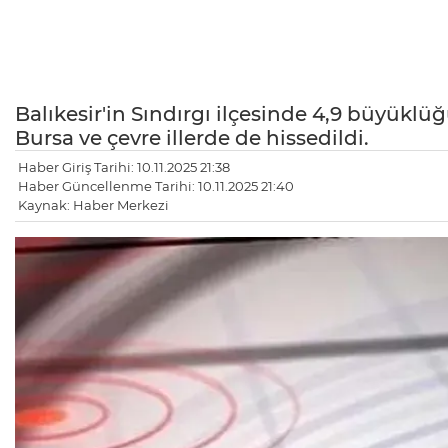
Balıkesir'in Sındırgı ilçesinde 4,9 büyü
Bursa ve çevre illerde de hissedildi.
Haber Giriş Tarihi: 10.11.2025 21:38
Haber Güncellenme Tarihi: 10.11.2025 21:40
Kaynak: Haber Merkezi