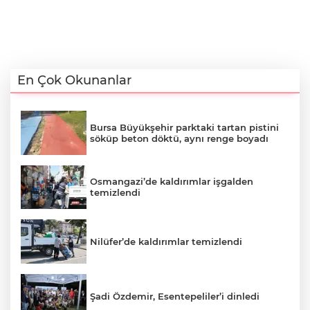
En Çok Okunanlar
Bursa Büyükşehir parktaki tartan pistini
söküp beton döktü, aynı renge boyadı
Osmangazi’de kaldırımlar işgalden
temizlendi
Nilüfer’de kaldırımlar temizlendi
Şadi Özdemir, Esentepeliler’i dinledi