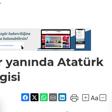
r yanında Atatürk
gisi