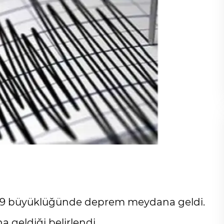
de 4,9 büyüklüğünde deprem meydana geldi.
geldiği belirlendi.,