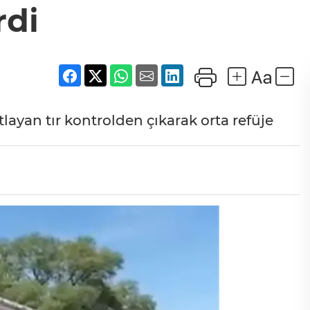
rdi
layan tır kontrolden çıkarak orta refüje