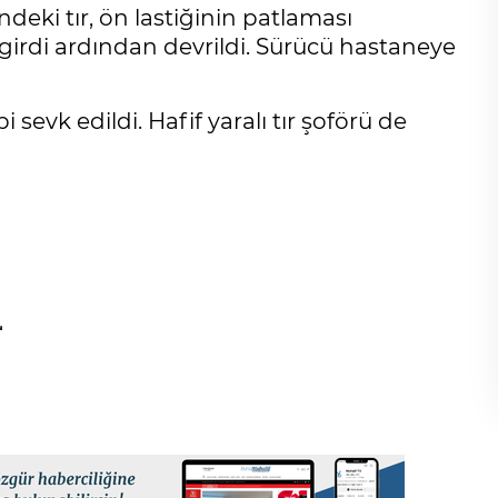
eki tır, ön lastiğinin patlaması
irdi ardından devrildi. Sürücü hastaneye
i sevk edildi. Hafif yaralı tır şoförü de