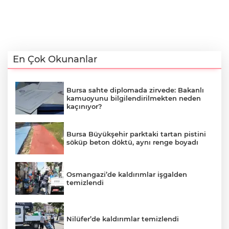
En Çok Okunanlar
Bursa sahte diplomada zirvede: Bakanlı
kamuoyunu bilgilendirilmekten neden
kaçınıyor?
Bursa Büyükşehir parktaki tartan pistini
söküp beton döktü, aynı renge boyadı
Osmangazi’de kaldırımlar işgalden
temizlendi
Nilüfer’de kaldırımlar temizlendi