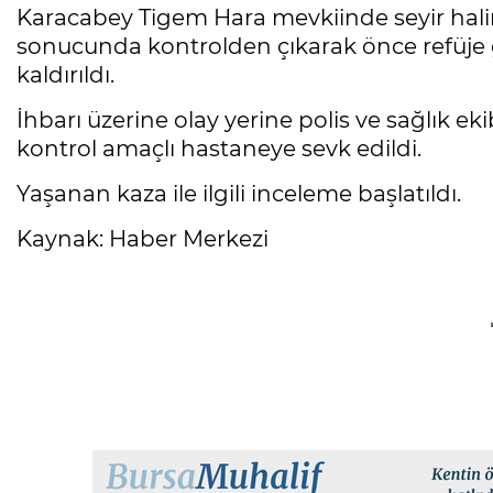
Karacabey Tigem Hara mevkiinde seyir halind
sonucunda kontrolden çıkarak önce refüje g
kaldırıldı.
İhbarı üzerine olay yerine polis ve sağlık ekib
kontrol amaçlı hastaneye sevk edildi.
Yaşanan kaza ile ilgili inceleme başlatıldı.
Kaynak: Haber Merkezi