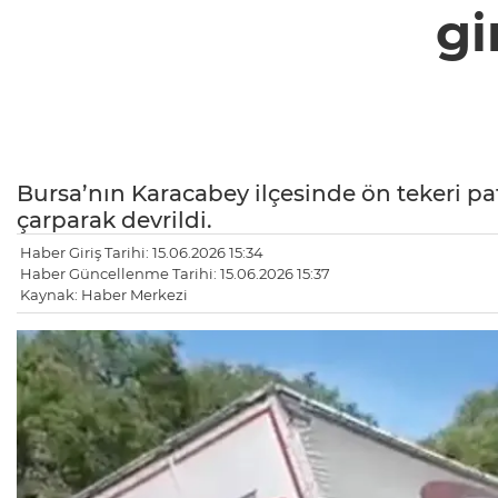
gi
Bursa’nın Karacabey ilçesinde ön tekeri pat
çarparak devrildi.
Haber Giriş Tarihi: 15.06.2026 15:34
Haber Güncellenme Tarihi: 15.06.2026 15:37
Kaynak: Haber Merkezi