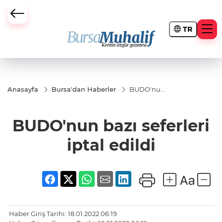
TR
ursa Büyükşehir Darbesi
Anasayfa
Bursa'dan Haberler
BUDO'nun
bazı
seferleri
iptal edildi
BUDO'nun bazı seferleri
iptal edildi
Haber Giriş Tarihi: 18.01.2022 06:19