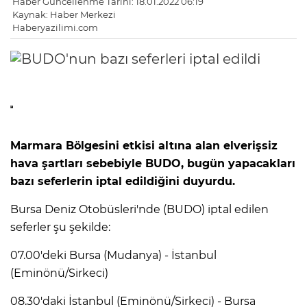
Haber Güncellenme Tarihi: 18.01.2022 06:19
Kaynak: Haber Merkezi
Haberyazilimi.com
Marmara Bölgesini etkisi altına alan elverişsiz
hava şartları sebebiyle BUDO, bugün yapacakları
bazı seferlerin iptal edildiğini duyurdu.
Bursa Deniz Otobüsleri'nde (BUDO) iptal edilen
seferler şu şekilde:
07.00'deki Bursa (Mudanya) - İstanbul
(Eminönü/Sirkeci)
08.30'daki İstanbul (Eminönü/Sirkeci) - Bursa