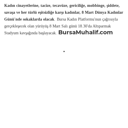
Kadın cinayetlerine, tacize, tecavüze, gericiliğe, mobbinge, şiddete,
savaşa ve her türlü eşitsizliğe karşı kadınlar, 8 Mart Dünya Kadınlar
Günü'nde sokaklarda olacak
.
Bursa Kadın Platformu'nun çağrısıyla
gerçekleşecek olan yürüyüş 8 Mart Salı günü 18.30'da Altıparmak
BursaMuhalif.com
Stadyum kavşağında başlayacak.