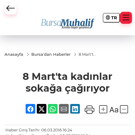
TR
ursa Büyükşehir Darbesi
Anasayfa
Bursa'dan Haberler
8 Mart'ta
kadınlar
sokağa
çağırıyor
8 Mart'ta kadınlar
sokağa çağırıyor
Haber Giriş Tarihi: 06.03.2016 16:24