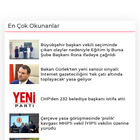
En Çok Okunanlar
Büyükşehir başkan vekili seçiminde
çıkan olaylar nedeniyle Eğitim İş Bursa
Şube Başkanı Rona ifadeye çağrıldı
Bakan Gürlek'ten yeni sansür sinyali:
İnternet gazeteciliğini 'tek çatı altında
toplayacak' yasa geliyor
CHP'den 232 belediye başkanı istifa etti
Çerçeve yasa görüşmesinde 'pislik'
kavgası: MHP'li vekil İYİP'li vekilin üzerine
yürüdü