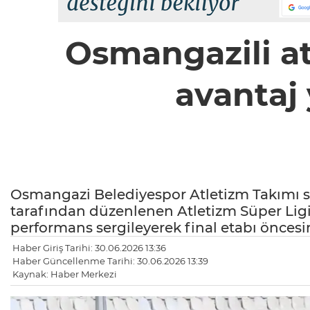
Osmangazili atl
avantaj 
Osmangazi Belediyespor Atletizm Takımı s
tarafından düzenlenen Atletizm Süper Ligi
performans sergileyerek final etabı öncesin
Haber Giriş Tarihi: 30.06.2026 13:36
Haber Güncellenme Tarihi: 30.06.2026 13:39
Kaynak: Haber Merkezi