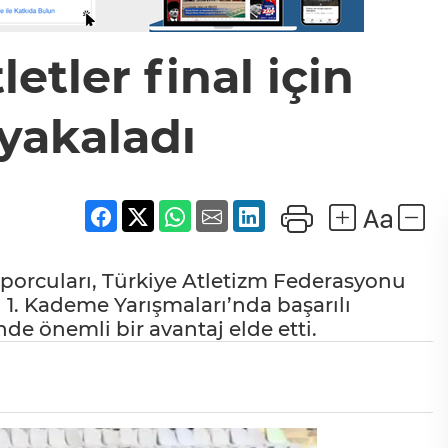
etler final için
yakaladı
porcuları, Türkiye Atletizm Federasyonu
 1. Kademe Yarışmaları’nda başarılı
de önemli bir avantaj elde etti.