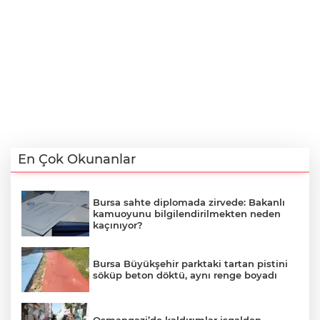
En Çok Okunanlar
Bursa sahte diplomada zirvede: Bakanlı
kamuoyunu bilgilendirilmekten neden
kaçınıyor?
Bursa Büyükşehir parktaki tartan pistini
söküp beton döktü, aynı renge boyadı