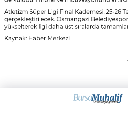
de kulübün moral ve motivasyonunu artırdı
Atletizm Süper Ligi Final Kademesi, 25-26 
gerçekleştirilecek. Osmangazi Belediyespor 
yükselterek ligi daha üst sıralarda tamaml
Kaynak: Haber Merkezi