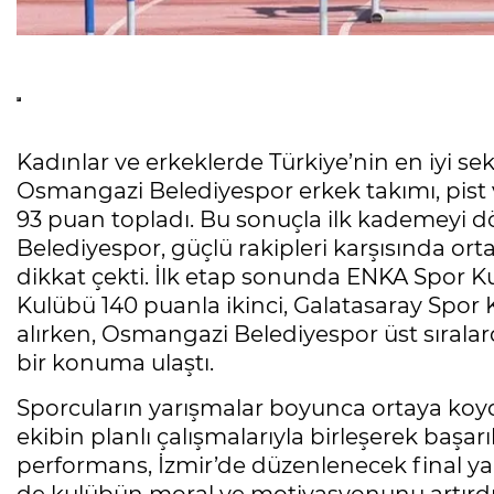
Kadınlar ve erkeklerde Türkiye’nin en iyi s
Osmangazi Belediyespor erkek takımı, pist v
93 puan topladı. Bu sonuçla ilk kademeyi
Belediyespor, güçlü rakipleri karşısında 
dikkat çekti. İlk etap sonunda ENKA Spor K
Kulübü 140 puanla ikinci, Galatasaray Spor 
alırken, Osmangazi Belediyespor üst sıralard
bir konuma ulaştı.
Sporcuların yarışmalar boyunca ortaya koyd
ekibin planlı çalışmalarıyla birleşerek başar
performans, İzmir’de düzenlenecek final y