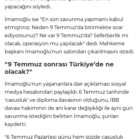
yapacağını söyledi.
İmamoğlu ise "En son savunma yapmamı kabul
etmiştiniz. Neden 9 Temmuz'da bitirmekte ısrar
ediyorsunuz? Ne var 9 Temmuz'da? Seferberlik mi
olacak, operasyon mu yapılacak" dedi. Mahkeme
başkanı İmamoğlu'nun salondan çıkarılmasını istedi.
"9 Temmuz sonrası Türkiye’de ne
olacak?"
İmamoğlu'nun yaşananlara dair açıklaması sosyal
medya hesabından paylaşıldı. 6 Temmuz tarihinde
'casusluk' ve diploma davasının olduğunu, İBB
davası hakiminin de ani karar değişikliği ile aynı gün
savunma istediğini belirten İmamoğlu, şunları
kaydetti:
"6 Temmuz Pazartesi günü hem sözde casusluk