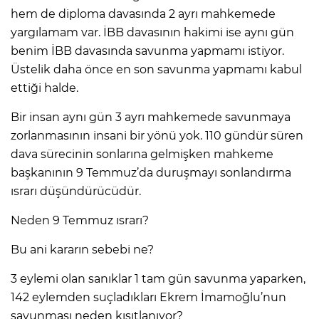
hem de diploma davasında 2 ayrı mahkemede
yargılamam var. İBB davasının hakimi ise aynı gün
benim İBB davasında savunma yapmamı istiyor.
Üstelik daha önce en son savunma yapmamı kabul
ettiği halde.
Bir insan aynı gün 3 ayrı mahkemede savunmaya
zorlanmasının insani bir yönü yok. 110 gündür süren
dava sürecinin sonlarına gelmişken mahkeme
başkanının 9 Temmuz’da duruşmayı sonlandırma
ısrarı düşündürücüdür.
Neden 9 Temmuz ısrarı?
Bu ani kararın sebebi ne?
3 eylemi olan sanıklar 1 tam gün savunma yaparken,
142 eylemden suçladıkları Ekrem İmamoğlu’nun
savunması neden kısıtlanıyor?