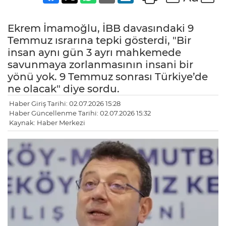
Ekrem İmamoğlu, İBB davasındaki 9
Temmuz ısrarına tepki gösterdi, "Bir
insan aynı gün 3 ayrı mahkemede
savunmaya zorlanmasının insani bir
yönü yok. 9 Temmuz sonrası Türkiye’de
ne olacak" diye sordu.
Haber Giriş Tarihi: 02.07.2026 15:28
Haber Güncellenme Tarihi: 02.07.2026 15:32
Kaynak: Haber Merkezi