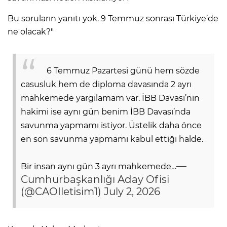
Bu soruların yanıtı yok. 9 Temmuz sonrası Türkiye’de
ne olacak?"
6 Temmuz Pazartesi günü hem sözde
casusluk hem de diploma davasında 2 ayrı
mahkemede yargılamam var. İBB Davası’nın
hakimi ise aynı gün benim İBB Davası’nda
savunma yapmamı istiyor. Üstelik daha önce
en son savunma yapmamı kabul ettiği halde.
—
Bir insan aynı gün 3 ayrı mahkemede…
Cumhurbaşkanlığı Aday Ofisi
(@CAOIletisim1)
July 2, 2026