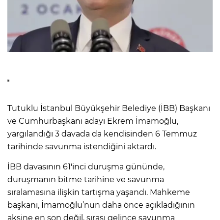
Tutuklu İstanbul Büyükşehir Belediye (İBB) Başkanı
ve Cumhurbaşkanı adayı Ekrem İmamoğlu,
yargılandığı 3 davada da kendisinden 6 Temmuz
tarihinde savunma istendiğini aktardı.
İBB davasının 61'inci duruşma gününde,
duruşmanın bitme tarihine ve savunma
sıralamasına ilişkin tartışma yaşandı. Mahkeme
başkanı, İmamoğlu’nun daha önce açıkladığının
aksine en son değil, sırası gelince savunma