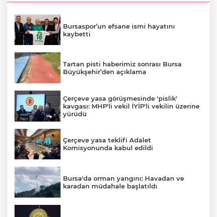
Bursaspor’un efsane ismi hayatını
kaybetti
Tartan pisti haberimiz sonrası Bursa
Büyükşehir’den açıklama
Çerçeve yasa görüşmesinde 'pislik'
kavgası: MHP'li vekil İYİP'li vekilin üzerine
yürüdü
Çerçeve yasa teklifi Adalet
Komisyonunda kabul edildi
Bursa'da orman yangını: Havadan ve
karadan müdahale başlatıldı