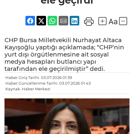
ele geçirdi
CHP Bursa Milletvekili Nurhayat Altaca
Kayışoğlu yaptığı açıklamada; “CHP’nin
yurt dışı örgütlenmesine ait sosyal
medya hesapları butlancı yapı
tarafından ele geçirilmiştir” dedi.
Haber Giriş Tarihi: 03.07.2026 01:39
Haber Güncellenme Tarihi: 03.07.2026 01:43
Kaynak: Haber Merkezi