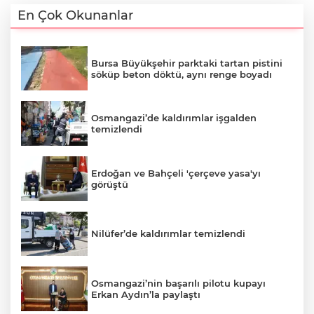
En Çok Okunanlar
Bursa Büyükşehir parktaki tartan pistini
söküp beton döktü, aynı renge boyadı
Osmangazi’de kaldırımlar işgalden
temizlendi
Erdoğan ve Bahçeli 'çerçeve yasa'yı
görüştü
Nilüfer’de kaldırımlar temizlendi
Osmangazi’nin başarılı pilotu kupayı
Erkan Aydın’la paylaştı