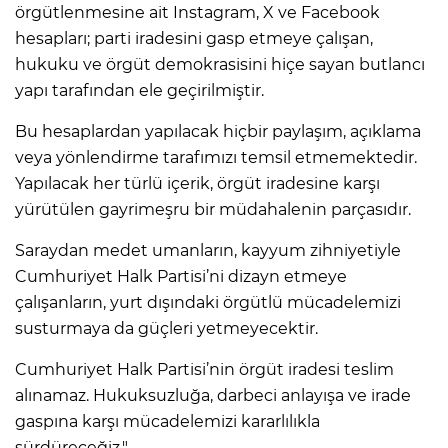
örgütlenmesine ait Instagram, X ve Facebook
hesapları; parti iradesini gasp etmeye çalışan,
hukuku ve örgüt demokrasisini hiçe sayan butlancı
yapı tarafından ele geçirilmiştir.
Bu hesaplardan yapılacak hiçbir paylaşım, açıklama
veya yönlendirme tarafımızı temsil etmemektedir.
Yapılacak her türlü içerik, örgüt iradesine karşı
yürütülen gayrimeşru bir müdahalenin parçasıdır.
Saraydan medet umanların, kayyum zihniyetiyle
Cumhuriyet Halk Partisi’ni dizayn etmeye
çalışanların, yurt dışındaki örgütlü mücadelemizi
susturmaya da güçleri yetmeyecektir.
Cumhuriyet Halk Partisi’nin örgüt iradesi teslim
alınamaz. Hukuksuzluğa, darbeci anlayışa ve irade
gaspına karşı mücadelemizi kararlılıkla
sürdüreceğiz."