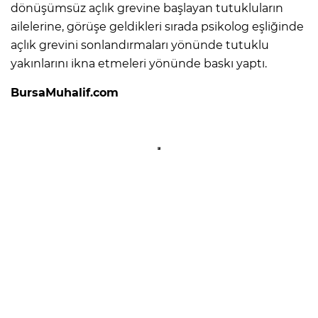
dönüşümsüz açlık grevine başlayan tutukluların
ailelerine, görüşe geldikleri sırada psikolog eşliğinde
açlık grevini sonlandırmaları yönünde tutuklu
yakınlarını ikna etmeleri yönünde baskı yaptı.
BursaMuhalif.com