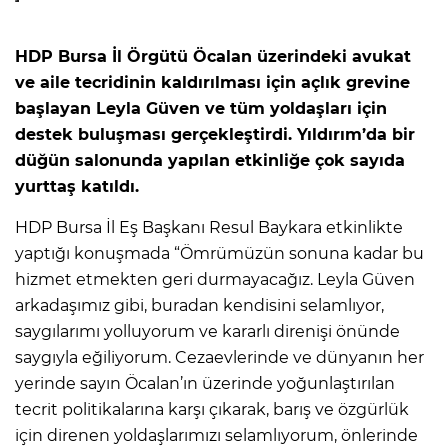
HDP Bursa İl Örgütü Öcalan üzerindeki avukat
ve aile tecridinin kaldırılması için açlık grevine
başlayan Leyla Güven ve tüm yoldaşları için
destek buluşması gerçekleştirdi. Yıldırım’da bir
düğün salonunda yapılan etkinliğe çok sayıda
yurttaş katıldı.
HDP Bursa İl Eş Başkanı Resul Baykara etkinlikte
yaptığı konuşmada “Ömrümüzün sonuna kadar bu
hizmet etmekten geri durmayacağız. Leyla Güven
arkadaşımız gibi, buradan kendisini selamlıyor,
saygılarımı yolluyorum ve kararlı direnişi önünde
saygıyla eğiliyorum. Cezaevlerinde ve dünyanın her
yerinde sayın Öcalan’ın üzerinde yoğunlaştırılan
tecrit politikalarına karşı çıkarak, barış ve özgürlük
için direnen yoldaşlarımızı selamlıyorum, önlerinde