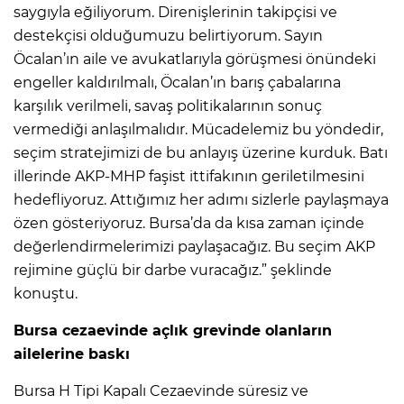
saygıyla eğiliyorum. Direnişlerinin takipçisi ve
destekçisi olduğumuzu belirtiyorum. Sayın
Öcalan’ın aile ve avukatlarıyla görüşmesi önündeki
engeller kaldırılmalı, Öcalan’ın barış çabalarına
karşılık verilmeli, savaş politikalarının sonuç
vermediği anlaşılmalıdır. Mücadelemiz bu yöndedir,
seçim stratejimizi de bu anlayış üzerine kurduk. Batı
illerinde AKP-MHP faşist ittifakının geriletilmesini
hedefliyoruz. Attığımız her adımı sizlerle paylaşmaya
özen gösteriyoruz. Bursa’da da kısa zaman içinde
değerlendirmelerimizi paylaşacağız. Bu seçim AKP
rejimine güçlü bir darbe vuracağız.” şeklinde
konuştu.
Bursa cezaevinde açlık grevinde olanların
ailelerine baskı
Bursa H Tipi Kapalı Cezaevinde süresiz ve