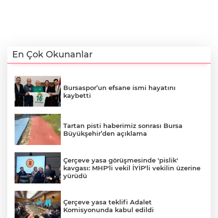
En Çok Okunanlar
Bursaspor’un efsane ismi hayatını
kaybetti
Tartan pisti haberimiz sonrası Bursa
Büyükşehir’den açıklama
Çerçeve yasa görüşmesinde 'pislik'
kavgası: MHP'li vekil İYİP'li vekilin üzerine
yürüdü
Çerçeve yasa teklifi Adalet
Komisyonunda kabul edildi