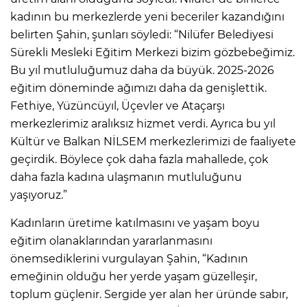
kadının bu merkezlerde yeni beceriler kazandığını
belirten Şahin, şunları söyledi: “Nilüfer Belediyesi
Sürekli Mesleki Eğitim Merkezi bizim gözbebeğimiz.
Bu yıl mutluluğumuz daha da büyük. 2025-2026
eğitim döneminde ağımızı daha da genişlettik.
Fethiye, Yüzüncüyıl, Üçevler ve Ataçarşı
merkezlerimiz aralıksız hizmet verdi. Ayrıca bu yıl
Kültür ve Balkan NİLSEM merkezlerimizi de faaliyete
geçirdik. Böylece çok daha fazla mahallede, çok
daha fazla kadına ulaşmanın mutluluğunu
yaşıyoruz.”
Kadınların üretime katılmasını ve yaşam boyu
eğitim olanaklarından yararlanmasını
önemsediklerini vurgulayan Şahin, “Kadının
emeğinin olduğu her yerde yaşam güzelleşir,
toplum güçlenir. Sergide yer alan her üründe sabır,