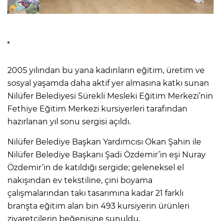
2005 yılından bu yana kadınların eğitim, üretim ve
sosyal yaşamda daha aktif yer almasına katkı sunan
Nilüfer Belediyesi Sürekli Mesleki Eğitim Merkezi’nin
Fethiye Eğitim Merkezi kursiyerleri tarafından
hazırlanan yıl sonu sergisi açıldı.
Nilüfer Belediye Başkan Yardımcısı Okan Şahin ile
Nilüfer Belediye Başkanı Şadi Özdemir’in eşi Nuray
Özdemir’in de katıldığı sergide; geleneksel el
nakışından ev tekstiline, çini boyama
çalışmalarından takı tasarımına kadar 21 farklı
branşta eğitim alan bin 493 kursiyerin ürünleri
ziyaretçilerin beğenisine sunuldu.