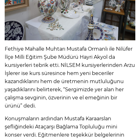
Fethiye Mahalle Muhtarı Mustafa Ormanlı ile Nilüfer
İlçe Milli Eğitim Şube Müdürü Hayri Akyol da
kursiyerleri tebrik etti. NİLSEM kursiyerlerinden Arzu
İşlerer ise kurs süresince hem yeni beceriler
kazandıklarını hem de üretmenin mutluluğunu
yaşadıklarını belirterek, “Sergimizde yer alan her
çalışma sevginin, özverinin ve el emeğinin bir
ürünü” dedi.
Konuşmaların ardından Mustafa Karaarslan
şefliğindeki Ataçarşı Bağlama Topluluğu mini
konser verdi. Eğitmenlere teşekkür belgelerinin