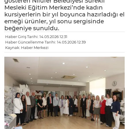
gösteren Nilüfer Belediyesi Sürekli
Mesleki Eğitim Merkezi’nde kadın
kursiyerlerin bir yıl boyunca hazırladığı el
emeği ürünler, yıl sonu sergisinde
beğeniye sunuldu.
Haber Giriş Tarihi: 14.05.2026 12:31
Haber Güncellenme Tarihi: 14.05.2026 12:39
Kaynak: Haber Merkezi