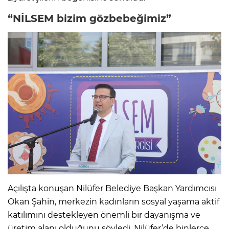
“NİLSEM bizim gözbebeğimiz”
Açılışta konuşan Nilüfer Belediye Başkan Yardımcısı
Okan Şahin, merkezin kadınların sosyal yaşama aktif
katılımını destekleyen önemli bir dayanışma ve
üretim alanı olduğunu söyledi. Nilüfer’de binlerce