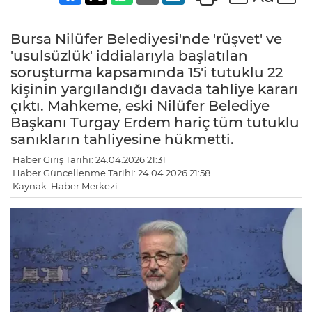
Bursa Nilüfer Belediyesi'nde 'rüşvet' ve
'usulsüzlük' iddialarıyla başlatılan
soruşturma kapsamında 15'i tutuklu 22
kişinin yargılandığı davada tahliye kararı
çıktı. Mahkeme, eski Nilüfer Belediye
Başkanı Turgay Erdem hariç tüm tutuklu
sanıkların tahliyesine hükmetti.
Haber Giriş Tarihi: 24.04.2026 21:31
Haber Güncellenme Tarihi: 24.04.2026 21:58
Kaynak: Haber Merkezi