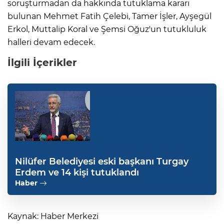
soruşturmadan da hakkında tutuklama kararı
bulunan Mehmet Fatih Çelebi, Tamer İşler, Ayşegül
Erkol, Muttalip Koral ve Şemsi Oğuz'un tutukluluk
halleri devam edecek.
İlgili İçerikler
Nilüfer Belediyesi eski başkanı Turgay
Erdem ve 14 kişi tutuklandı
Haber
Kaynak: Haber Merkezi