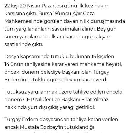
22 kişi 20 Nisan Pazartesi günü ilk kez hakim
karşısına çıktı. Bursa 19’uncu Ağır Ceza
Mahkemesi’nde görülen davanın ilk duruşmasında
tüm yargılananların savunmaları alındı. Beş gün
süren yargılamada, ilk ara karar bugün akşam
saatlerinde çıktı.
Dosya kapsamında tutuklu bulunan 15 kişiden
14'ünün tahliyesine karar veren mahkeme heyeti,
önceki dönem belediye başkanı olan Turgay
Erdem'in tutukluluğuna devam kararı verdi.
Tutuksuz yargılanmak üzere tahliye edilen önceki
dönem CHP Nilüfer İlçe Başkanı Fırat Yılmaz
hakkında yurt dışı çıkış yasağı getirildi.
Turgay Erdem dosyasından tahliye kararı verilen
ancak Mustafa Bozbey'in tutuklandığı