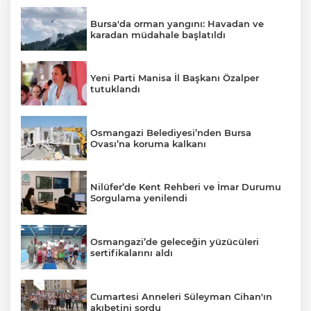
Bursa'da orman yangını: Havadan ve
karadan müdahale başlatıldı
Yeni Parti Manisa İl Başkanı Özalper
tutuklandı
Osmangazi Belediyesi’nden Bursa
Ovası’na koruma kalkanı
Nilüfer’de Kent Rehberi ve İmar Durumu
Sorgulama yenilendi
Osmangazi’de geleceğin yüzücüleri
sertifikalarını aldı
Cumartesi Anneleri Süleyman Cihan'ın
akıbetini sordu