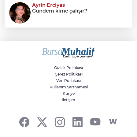
Ayrin Erciyas
Gündem kime çalışır?
Sıraç Erbek
Savaşların gölgesinde engellilik,
doğa ve kaybedilen gelecek
Gizlilik Politikası
Çerez Politikası
Veri Politikası
Kullanım Şartnamesi
Künye
İletişim