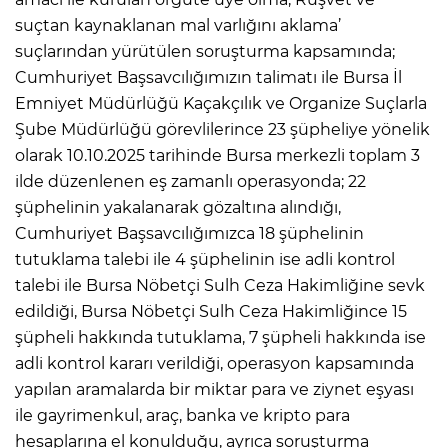
suçtan kaynaklanan mal varlığını aklama’
suçlarından yürütülen soruşturma kapsamında;
Cumhuriyet Başsavcılığımızın talimatı ile Bursa İl
Emniyet Müdürlüğü Kaçakçılık ve Organize Suçlarla
Şube Müdürlüğü görevlilerince 23 şüpheliye yönelik
olarak 10.10.2025 tarihinde Bursa merkezli toplam 3
ilde düzenlenen eş zamanlı operasyonda; 22
şüphelinin yakalanarak gözaltına alındığı,
Cumhuriyet Başsavcılığımızca 18 şüphelinin
tutuklama talebi ile 4 şüphelinin ise adli kontrol
talebi ile Bursa Nöbetçi Sulh Ceza Hakimliğine sevk
edildiği, Bursa Nöbetçi Sulh Ceza Hakimliğince 15
şüpheli hakkında tutuklama, 7 şüpheli hakkında ise
adli kontrol kararı verildiği, operasyon kapsamında
yapılan aramalarda bir miktar para ve ziynet eşyası
ile gayrimenkul, araç, banka ve kripto para
hesaplarına el konulduğu, ayrıca soruşturma