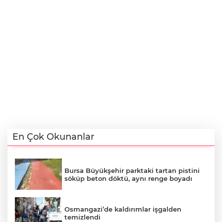
En Çok Okunanlar
Bursa Büyükşehir parktaki tartan pistini
söküp beton döktü, aynı renge boyadı
Osmangazi’de kaldırımlar işgalden
temizlendi