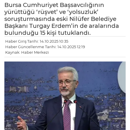
Bursa Cumhuriyet Başsavcılığının
yürüttüğü ‘rüşvet’ ve ‘yolsuzluk’
soruşturmasında eski Nilüfer Belediye
Başkanı Turgay Erdem’in de aralarında
bulunduğu 15 kişi tutuklandı.
Haber Giriş Tarihi: 14.10.2025 10:35
Haber Güncellenme Tarihi: 14.10.2025 12:19
Kaynak: Haber Merkezi