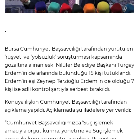
Bursa Cumhuriyet Başsavcılığı tarafından yürütülen
‘rüşvet’ ve ‘yolsuzluk’ soruşturması kapsamında
gözaltına alınan eski Nilüfer Belediye Başkanı Turgay
Erdem’in de arlarında bulunduğu 15 kişi tutuklandı.
Erdem’in eşi Zeynep Terzioğlu Erdem'in de olduğu 7
kişi ise adli kontrol şartıyla serbest bırakıldı.
Konuya ilişkin Cumhuriyet Başsavcılığı tarafından
açıklama yapıldı. Açıklamada şu ifadelere yer verildi:
“Cumhuriyet Başsavcılığımızca ‘Suç işlemek
amacıyla örgüt kurma, yönetme ve Suç işlemek
amacı ile kurulan örgüte üye olma, Rüşvet ve