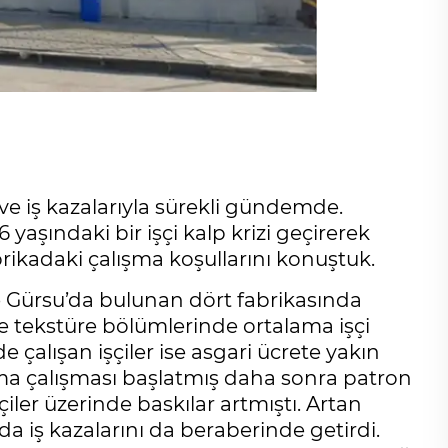
ve iş kazalarıyla sürekli gündemde.
yaşındaki bir işçi kalp krizi geçirerek
fabrikadaki çalışma koşullarını konuştuk.
 ve Gürsu’da bulunan dört fabrikasında
ve tekstüre bölümlerinde ortalama işçi
e çalışan işçiler ise asgari ücrete yakın
aşma çalışması başlatmış daha sonra patron
şçiler üzerinde baskılar artmıştı. Artan
 iş kazalarını da beraberinde getirdi.