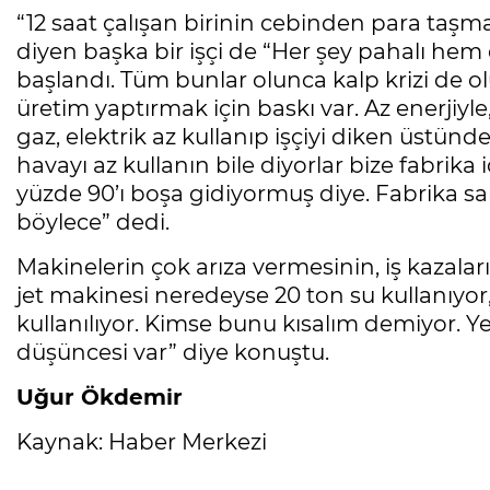
“12 saat çalışan birinin cebinden para taşma
diyen başka bir işçi de “Her şey pahalı he
başlandı. Tüm bunlar olunca kalp krizi de olu
üretim yaptırmak için baskı var. Az enerjiyl
gaz, elektrik az kullanıp işçiyi diken üstünde 
havayı az kullanın bile diyorlar bize fabrika
yüzde 90’ı boşa gidiyormuş diye. Fabrika sa
böylece” dedi.
Makinelerin çok arıza vermesinin, iş kazaları
jet makinesi neredeyse 20 ton su kullanıyor
kullanılıyor. Kimse bunu kısalım demiyor. Ye
düşüncesi var” diye konuştu.
Uğur Ökdemir
Kaynak: Haber Merkezi