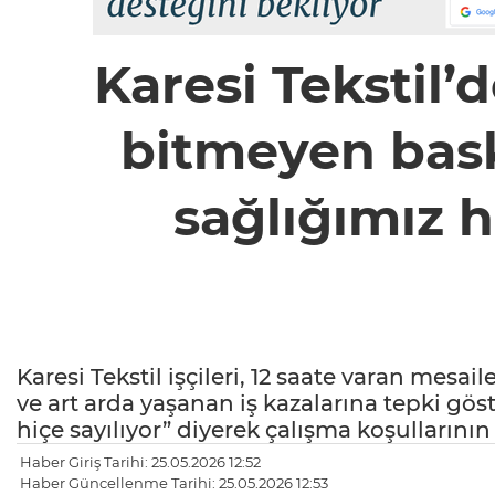
Karesi Tekstil’d
bitmeyen bask
sağlığımız hi
Karesi Tekstil işçileri, 12 saate varan mesa
ve art arda yaşanan iş kazalarına tepki göst
hiçe sayılıyor” diyerek çalışma koşullarının
Haber Giriş Tarihi: 25.05.2026 12:52
Haber Güncellenme Tarihi: 25.05.2026 12:53