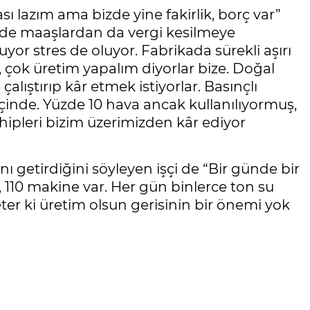
sı lazım ama bizde yine fakirlik, borç var”
m de maaşlardan da vergi kesilmeye
yor stres de oluyor. Fabrikada sürekli aşırı
e, çok üretim yapalım diyorlar bize. Doğal
çalıştırıp kâr etmek istiyorlar. Basınçlı
 içinde. Yüzde 10 hava ancak kullanılıyormuş,
hipleri bizim üzerimizden kâr ediyor
nı getirdiğini söyleyen işçi de “Bir günde bir
, 110 makine var. Her gün binlerce ton su
ter ki üretim olsun gerisinin bir önemi yok