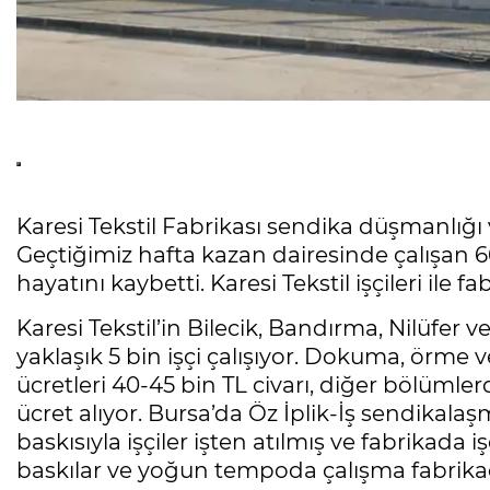
Karesi Tekstil Fabrikası sendika düşmanlığı 
Geçtiğimiz hafta kazan dairesinde çalışan 66 
hayatını kaybetti. Karesi Tekstil işçileri ile 
Karesi Tekstil’in Bilecik, Bandırma, Nilüfer
yaklaşık 5 bin işçi çalışıyor. Dokuma, örme 
ücretleri 40-45 bin TL civarı, diğer bölümlerd
ücret alıyor. Bursa’da Öz İplik-İş sendikal
baskısıyla işçiler işten atılmış ve fabrikada i
baskılar ve yoğun tempoda çalışma fabrikada