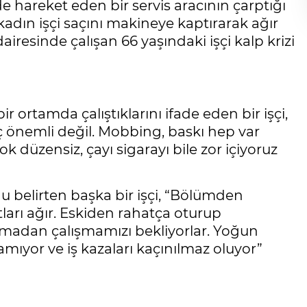
nde hareket eden bir servis aracının çarptığı
r kadın işçi saçını makineye kaptırarak ağır
iresinde çalışan 66 yaşındaki işçi kalp krizi
r ortamda çalıştıklarını ifade eden bir işçi,
hiç önemli değil. Mobbing, baskı hep var
ok düzensiz, çayı sigarayı bile zor içiyoruz
belirten başka bir işçi, “Bölümden
tları ağır. Eskiden rahatça oturup
rmadan çalışmamızı bekliyorlar. Yoğun
mıyor ve iş kazaları kaçınılmaz oluyor”