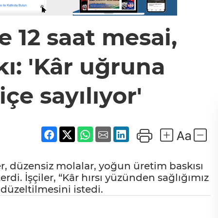
e 12 saat mesai,
ı: 'Kâr uğruna
çe sayılıyor'
iler, düzensiz molalar, yoğun üretim baskısı
erdi. İşçiler, “Kâr hırsı yüzünden sağlığımız
 düzeltilmesini istedi.