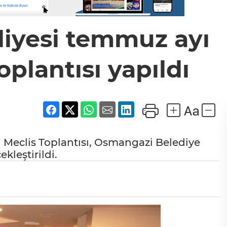
iyesi temmuz ayı
plantısı yapıldı
Meclis Toplantısı, Osmangazi Belediye
kleştirildi.