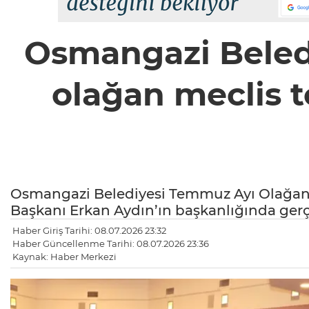
Osmangazi Beled
olağan meclis to
Osmangazi Belediyesi Temmuz Ayı Olağan 
Başkanı Erkan Aydın’ın başkanlığında gerçe
Haber Giriş Tarihi: 08.07.2026 23:32
Haber Güncellenme Tarihi: 08.07.2026 23:36
Kaynak: Haber Merkezi