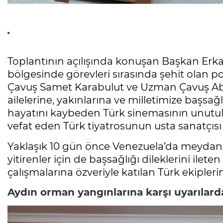
Toplantının açılışında konuşan Başkan Erka
bölgesinde görevleri sırasında şehit olan
Çavuş Samet Karabulut ve Uzman Çavuş Abd
ailelerine, yakınlarına ve milletimize başsağl
hayatını kaybeden Türk sinemasının unutulm
vefat eden Türk tiyatrosunun usta sanatçısı
Yaklaşık 10 gün önce Venezuela’da meydan
yitirenler için de başsağlığı dileklerini il
çalışmalarına özveriyle katılan Türk ekipleri
Aydın orman yangınlarına karşı uyarılar