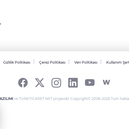
Gizlilik Politikası
Çerez Politikası
Veri Politikası
Kullanım Şar
AZILIMI
ve TURKTICARET.NET projesidir Copyright© 2006-2026 Tüm hakları 