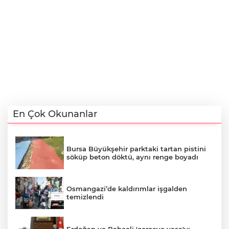
En Çok Okunanlar
Bursa Büyükşehir parktaki tartan pistini
söküp beton döktü, aynı renge boyadı
Osmangazi’de kaldırımlar işgalden
temizlendi