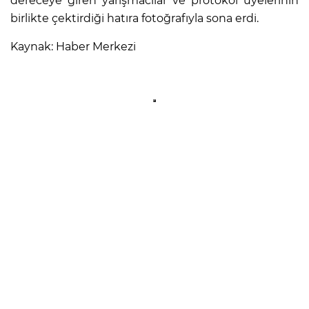
dereceye giren yarışmacılar ve protokol üyelerinin
birlikte çektirdiği hatıra fotoğrafıyla sona erdi.
Kaynak: Haber Merkezi