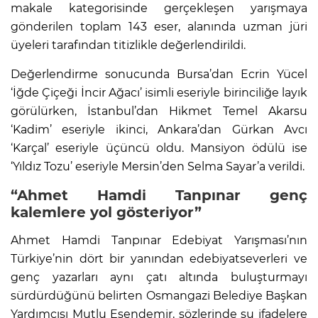
makale kategorisinde gerçekleşen yarışmaya
gönderilen toplam 143 eser, alanında uzman jüri
üyeleri tarafından titizlikle değerlendirildi.
Değerlendirme sonucunda Bursa’dan Ecrin Yücel
‘İğde Çiçeği İncir Ağacı’ isimli eseriyle birinciliğe layık
görülürken, İstanbul’dan Hikmet Temel Akarsu
‘Kadim’ eseriyle ikinci, Ankara’dan Gürkan Avcı
‘Karçal’ eseriyle üçüncü oldu. Mansiyon ödülü ise
‘Yıldız Tozu’ eseriyle Mersin’den Selma Sayar’a verildi.
“Ahmet Hamdi Tanpınar genç
kalemlere yol gösteriyor”
Ahmet Hamdi Tanpınar Edebiyat Yarışması’nın
Türkiye’nin dört bir yanından edebiyatseverleri ve
genç yazarları aynı çatı altında buluşturmayı
sürdürdüğünü belirten Osmangazi Belediye Başkan
Yardımcısı Mutlu Esendemir, sözlerinde şu ifadelere