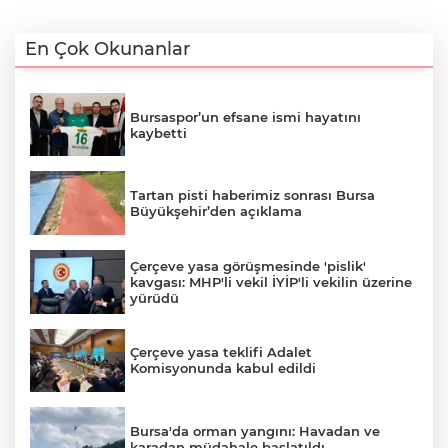
En Çok Okunanlar
Bursaspor’un efsane ismi hayatını
kaybetti
Tartan pisti haberimiz sonrası Bursa
Büyükşehir’den açıklama
Çerçeve yasa görüşmesinde 'pislik'
kavgası: MHP'li vekil İYİP'li vekilin üzerine
yürüdü
Çerçeve yasa teklifi Adalet
Komisyonunda kabul edildi
Bursa'da orman yangını: Havadan ve
karadan müdahale başlatıldı