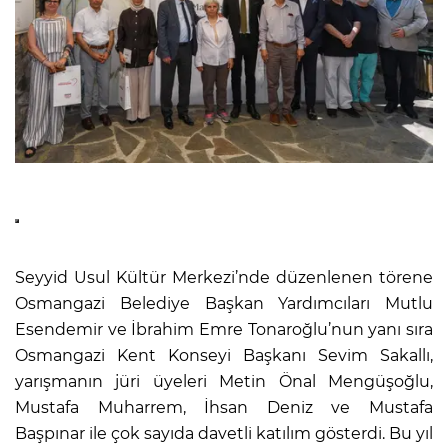
Seyyid Usul Kültür Merkezi’nde düzenlenen törene
Osmangazi Belediye Başkan Yardımcıları Mutlu
Esendemir ve İbrahim Emre Tonaroğlu’nun yanı sıra
Osmangazi Kent Konseyi Başkanı Sevim Sakallı,
yarışmanın jüri üyeleri Metin Önal Mengüşoğlu,
Mustafa Muharrem, İhsan Deniz ve Mustafa
Başpınar ile çok sayıda davetli katılım gösterdi. Bu yıl