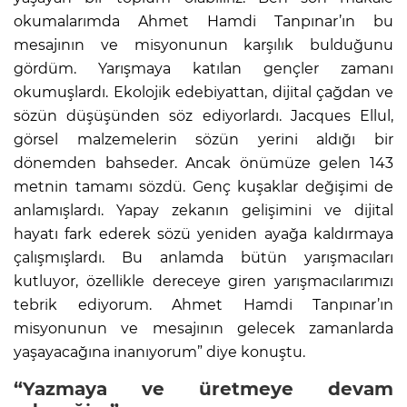
okumalarımda Ahmet Hamdi Tanpınar’ın bu
mesajının ve misyonunun karşılık bulduğunu
gördüm. Yarışmaya katılan gençler zamanı
okumuşlardı. Ekolojik edebiyattan, dijital çağdan ve
sözün düşüşünden söz ediyorlardı. Jacques Ellul,
görsel malzemelerin sözün yerini aldığı bir
dönemden bahseder. Ancak önümüze gelen 143
metnin tamamı sözdü. Genç kuşaklar değişimi de
anlamışlardı. Yapay zekanın gelişimini ve dijital
hayatı fark ederek sözü yeniden ayağa kaldırmaya
çalışmışlardı. Bu anlamda bütün yarışmacıları
kutluyor, özellikle dereceye giren yarışmacılarımızı
tebrik ediyorum. Ahmet Hamdi Tanpınar’ın
misyonunun ve mesajının gelecek zamanlarda
yaşayacağına inanıyorum” diye konuştu.
“Yazmaya ve üretmeye devam