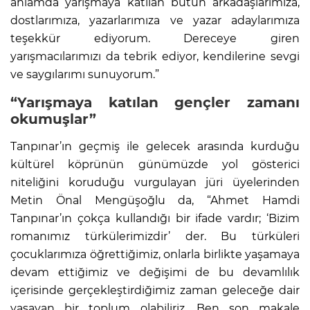
anlamda yarışmaya katılan bütün arkadaşlarımıza,
dostlarımıza, yazarlarımıza ve yazar adaylarımıza
teşekkür ediyorum. Dereceye giren
yarışmacılarımızı da tebrik ediyor, kendilerine sevgi
ve saygılarımı sunuyorum.”
“Yarışmaya katılan gençler zamanı
okumuşlar”
Tanpınar’ın geçmiş ile gelecek arasında kurduğu
kültürel köprünün günümüzde yol gösterici
niteliğini koruduğu vurgulayan jüri üyelerinden
Metin Önal Mengüşoğlu da, “Ahmet Hamdi
Tanpınar’ın çokça kullandığı bir ifade vardır; ‘Bizim
romanımız türkülerimizdir’ der. Bu türküleri
çocuklarımıza öğrettiğimiz, onlarla birlikte yaşamaya
devam ettiğimiz ve değişimi de bu devamlılık
içerisinde gerçekleştirdiğimiz zaman geleceğe dair
yaşayan bir toplum olabiliriz. Ben son makale