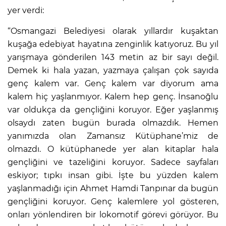
yer verdi:
“Osmangazi Belediyesi olarak yıllardır kuşaktan
kuşağa edebiyat hayatına zenginlik katıyoruz. Bu yıl
yarışmaya gönderilen 143 metin az bir sayı değil.
Demek ki hala yazan, yazmaya çalışan çok sayıda
genç kalem var. Genç kalem var diyorum ama
kalem hiç yaşlanmıyor. Kalem hep genç. İnsanoğlu
var oldukça da gençliğini koruyor. Eğer yaşlanmış
olsaydı zaten bugün burada olmazdık. Hemen
yanımızda olan Zamansız Kütüphane’miz de
olmazdı. O kütüphanede yer alan kitaplar hala
gençliğini ve tazeliğini koruyor. Sadece sayfaları
eskiyor; tıpkı insan gibi. İşte bu yüzden kalem
yaşlanmadığı için Ahmet Hamdi Tanpınar da bugün
gençliğini koruyor. Genç kalemlere yol gösteren,
onları yönlendiren bir lokomotif görevi görüyor. Bu