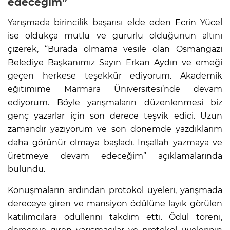
edeceğim”
Yarışmada birincilik başarısı elde eden Ecrin Yücel
ise oldukça mutlu ve gururlu olduğunun altını
çizerek, “Burada olmama vesile olan Osmangazi
Belediye Başkanımız Sayın Erkan Aydın ve emeği
geçen herkese teşekkür ediyorum. Akademik
eğitimime Marmara Üniversitesi’nde devam
ediyorum. Böyle yarışmaların düzenlenmesi biz
genç yazarlar için son derece teşvik edici. Uzun
zamandır yazıyorum ve son dönemde yazdıklarım
daha görünür olmaya başladı. İnşallah yazmaya ve
üretmeye devam edeceğim” açıklamalarında
bulundu.
Konuşmaların ardından protokol üyeleri, yarışmada
dereceye giren ve mansiyon ödülüne layık görülen
katılımcılara ödüllerini takdim etti. Ödül töreni,