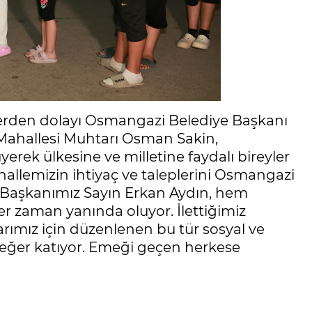
klerden dolayı Osmangazi Belediye Başkanı
Mahallesi Muhtarı Osman Sakin,
yerek ülkesine ve milletine faydalı bireyler
allemizin ihtiyaç ve taleplerini Osmangazi
e Başkanımız Sayın Erkan Aydın, hem
r zaman yanında oluyor. İlettiğimiz
larımız için düzenlenen bu tür sosyal ve
değer katıyor. Emeği geçen herkese