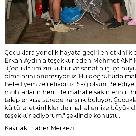
Çocuklara yönelik hayata geçirilen etkinli
Erkan Aydın'a teşekkür eden Mehmet Akif 
"Çocuklarımızın kültür ve sanatla iç içe büyü
olmalarını önemsiyoruz. Bu doğrultuda mah
Belediyemize iletiyoruz. Sağ olsun Belediy
muhtarların hem de mahalle sakinlerinin he
talepler kısa sürede karşılık buluyor. Çocuk
kültürel etkinlikler de mahallemize büyük 
teşekkür ediyorum." şeklinde konuştu.
Kaynak: Haber Merkezi