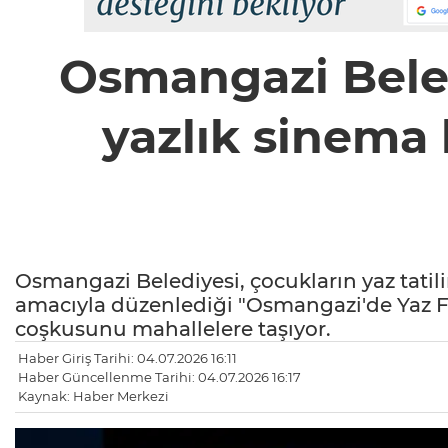
Osmangazi Beled
yazlık sinema 
Osmangazi Belediyesi, çocukların yaz tatili
amacıyla düzenlediği "Osmangazi'de Yaz Fil
coşkusunu mahallelere taşıyor.
Haber Giriş Tarihi: 04.07.2026 16:11
Haber Güncellenme Tarihi: 04.07.2026 16:17
Kaynak: Haber Merkezi