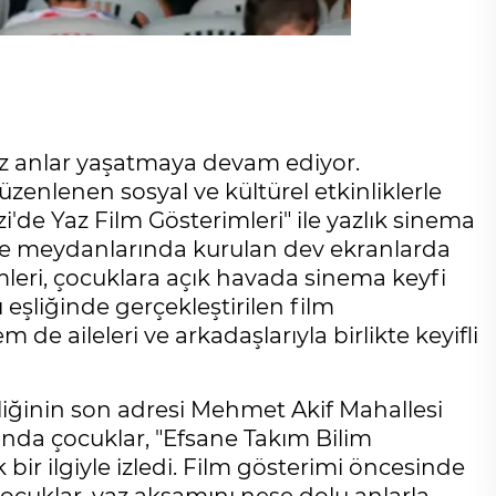
z anlar yaşatmaya devam ediyor.
nlenen sosyal ve kültürel etkinliklerle
de Yaz Film Gösterimleri" ile yazlık sinema
lle meydanlarında kurulan dev ekranlarda
mleri, çocuklara açık havada sinema keyfi
eşliğinde gerçekleştirilen film
e aileleri ve arkadaşlarıyla birlikte keyifli
liğinin son adresi Mehmet Akif Mahallesi
nda çocuklar, "Efsane Takım Bilim
ir ilgiyle izledi. Film gösterimi öncesinde