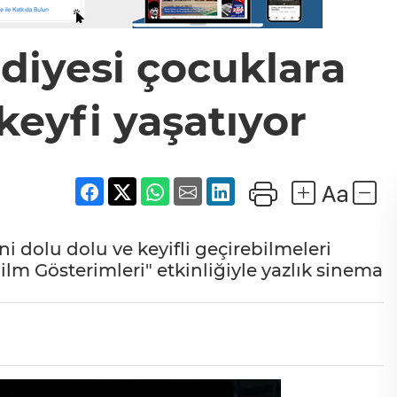
iyesi çocuklara
keyfi yaşatıyor
ni dolu dolu ve keyifli geçirebilmeleri
m Gösterimleri" etkinliğiyle yazlık sinema