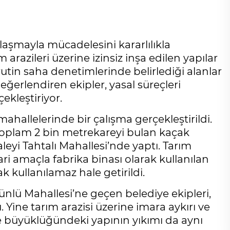
ılaşmayla mücadelesini kararlılıkla
ım arazileri üzerine izinsiz inşa edilen yapılar
rutin saha denetimlerinde belirlediği alanlar
değerlendiren ekipler, yasal süreçleri
ekleştiriyor.
hallelerinde bir çalışma gerçekleştirildi.
toplam 2 bin metrekareyi bulan kaçak
aleyi Tahtalı Mahallesi’nde yaptı. Tarım
ari amaçla fabrika binası olarak kullanılan
 kullanılamaz hale getirildi.
ünlü Mahallesi’ne geçen belediye ekipleri,
ine tarım arazisi üzerine imara aykırı ve
e büyüklüğündeki yapının yıkımı da aynı