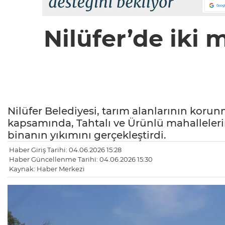
Nilüfer’de iki 
Nilüfer Belediyesi, tarım alanlarının koru
kapsamında, Tahtalı ve Ürünlü mahalleleri
binanın yıkımını gerçekleştirdi.
Haber Giriş Tarihi: 04.06.2026 15:28
Haber Güncellenme Tarihi: 04.06.2026 15:30
Kaynak: Haber Merkezi