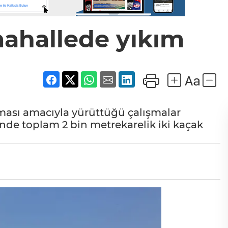
mahallede yıkım
nması amacıyla yürüttüğü çalışmalar
nde toplam 2 bin metrekarelik iki kaçak