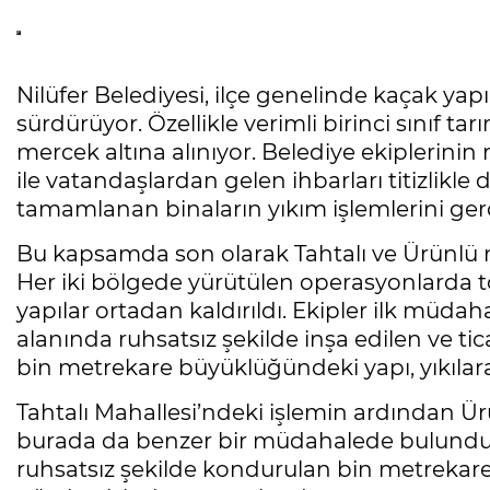
Nilüfer Belediyesi, ilçe genelinde kaçak yap
sürdürüyor. Özellikle verimli birinci sınıf tar
mercek altına alınıyor. Belediye ekiplerinin 
ile vatandaşlardan gelen ihbarları titizlikle 
tamamlanan binaların yıkım işlemlerini gerç
Bu kapsamda son olarak Tahtalı ve Ürünlü ma
Her iki bölgede yürütülen operasyonlarda 
yapılar ortadan kaldırıldı. Ekipler ilk müdah
alanında ruhsatsız şekilde inşa edilen ve tic
bin metrekare büyüklüğündeki yapı, yıkılarak
Tahtalı Mahallesi’ndeki işlemin ardından Ür
burada da benzer bir müdahalede bulundu. Y
ruhsatsız şekilde kondurulan bin metrekar