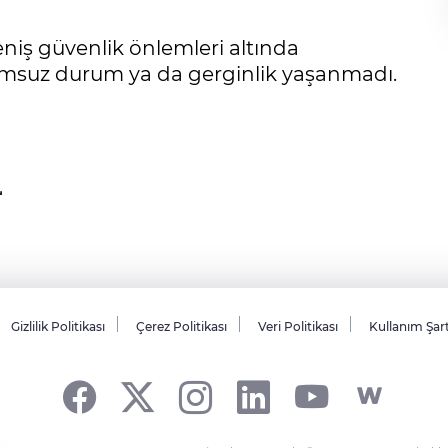
niş güvenlik önlemleri altında
lumsuz durum ya da gerginlik yaşanmadı.
Gizlilik Politikası
Çerez Politikası
Veri Politikası
Kullanım Şar