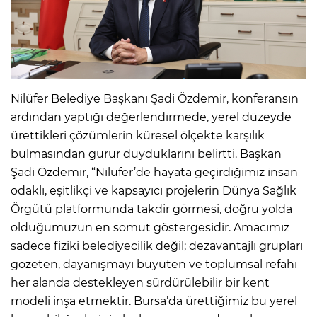
Nilüfer Belediye Başkanı Şadi Özdemir, konferansın
ardından yaptığı değerlendirmede, yerel düzeyde
ürettikleri çözümlerin küresel ölçekte karşılık
bulmasından gurur duyduklarını belirtti. Başkan
Şadi Özdemir, “Nilüfer’de hayata geçirdiğimiz insan
odaklı, eşitlikçi ve kapsayıcı projelerin Dünya Sağlık
Örgütü platformunda takdir görmesi, doğru yolda
olduğumuzun en somut göstergesidir. Amacımız
sadece fiziki belediyecilik değil; dezavantajlı grupları
gözeten, dayanışmayı büyüten ve toplumsal refahı
her alanda destekleyen sürdürülebilir bir kent
modeli inşa etmektir. Bursa’da ürettiğimiz bu yerel