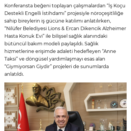
Konferansta beğeni toplayan çalışmalardan “İş Koçu
Destekli Engelli İstihdamı” projesiyle nöroçeşitliliğe
sahip bireylerin iş gücüne katılımı anlatılırken,
“Nilüfer Belediyesi Lions & Ercan Dikencik Alzheimer
Hasta Konuk Evi” ile bilişsel sağlık alanındaki
bütüncül bakım modeli paylaşıldı. Sağlık
hizmetlerine erişimde adaleti hedefleyen “Anne
Taksi” ve döngüsel yardımlaşmayı esas alan
“Giymiyorsan Giydir” projeleri de sunumlarda
anlatıldı.