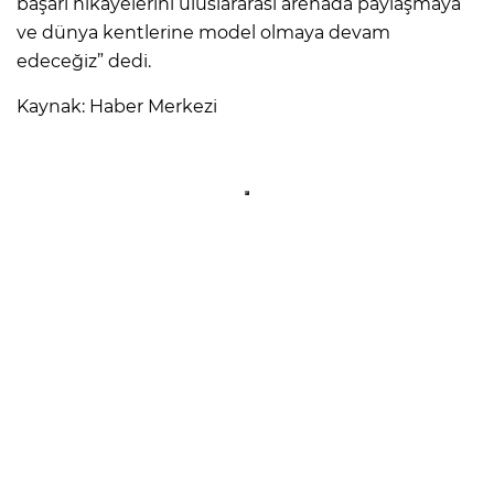
başarı hikâyelerini uluslararası arenada paylaşmaya
ve dünya kentlerine model olmaya devam
edeceğiz” dedi.
Kaynak: Haber Merkezi