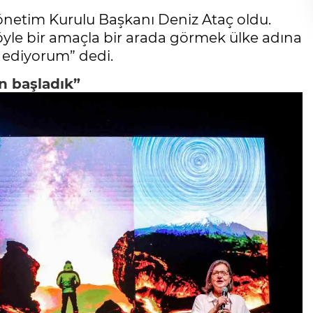
önetim Kurulu Başkanı Deniz Ataç oldu.
öyle bir amaçla bir arada görmek ülke adına
k ediyorum” dedi.
n başladık”