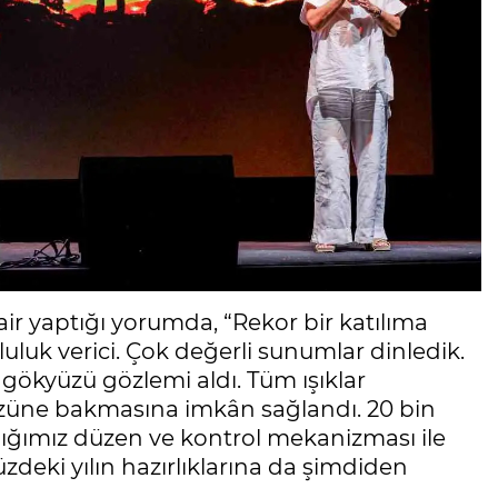
air yaptığı yorumda, “Rekor bir katılıma
luk verici. Çok değerli sunumlar dinledik.
 gökyüzü gözlemi aldı. Tüm ışıklar
üzüne bakmasına imkân sağlandı. 20 bin
ladığımız düzen ve kontrol mekanizması ile
deki yılın hazırlıklarına da şimdiden