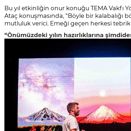
Bu yıl etkinliğin onur konuğu TEMA Vakfı Y
Ataç konuşmasında, “Böyle bir kalabalığı b
mutluluk verici. Emeği geçen herkesi tebri
“Önümüzdeki yılın hazırlıklarına şimdide