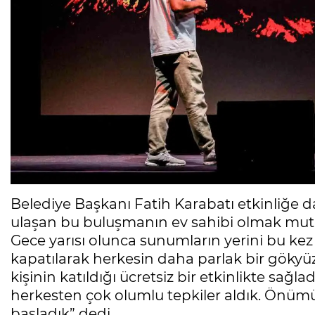
Belediye Başkanı Fatih Karabatı etkinliğe d
ulaşan bu buluşmanın ev sahibi olmak mutlu
Gece yarısı olunca sunumların yerini bu kez
kapatılarak herkesin daha parlak bir göky
kişinin katıldığı ücretsiz bir etkinlikte sağ
herkesten çok olumlu tepkiler aldık. Önümüz
başladık” dedi.