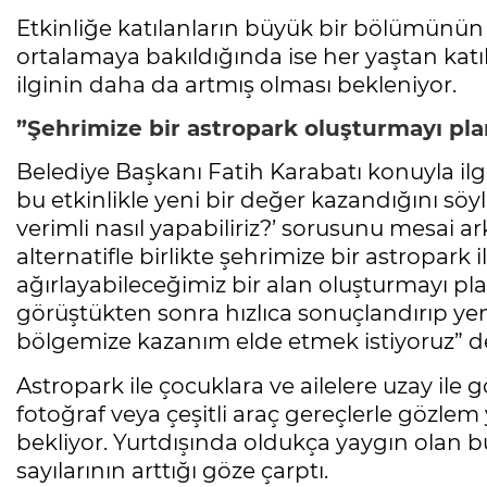
Etkinliğe katılanların büyük bir bölümünün
ortalamaya bakıldığında ise her yaştan katıl
ilginin daha da artmış olması bekleniyor.
”Şehrimize bir astropark oluşturmayı pla
Belediye Başkanı Fatih Karabatı konuyla ilg
bu etkinlikle yeni bir değer kazandığını söy
verimli nasıl yapabiliriz?’ sorusunu mesai arka
alternatifle birlikte şehrimize bir astropark 
ağırlayabileceğimiz bir alan oluşturmayı pla
görüştükten sonra hızlıca sonuçlandırıp yen
bölgemize kazanım elde etmek istiyoruz” d
Astropark ile çocuklara ve ailelere uzay il
fotoğraf veya çeşitli araç gereçlerle gözl
bekliyor. Yurtdışında oldukça yaygın olan bu
sayılarının arttığı göze çarptı.