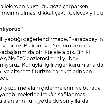
 ailelerden oluştuğu göze çarparken,
ımcının olması dikkat çekti. Gelecek yıl bu
nlıyoruz”
ili yaptığı değerlendirmede, ”Karacabey’in
leyebiliriz. Bu konuyu, ‘şehrimize daha
daşlarımızla birlikte ele aldık. Bir iki
ile gökyüzü gözlemcilerini yıl boyu
nlıyoruz. Konuyla ilgili diğer kurumlarla da
i ve alternatif turizm hareketlerinden
edi.
e gökyüzü merakını gidermelerini ve burada
em yapabilmelerine imkân sağlanması
 alanların Türkiye’de de son yıllarda