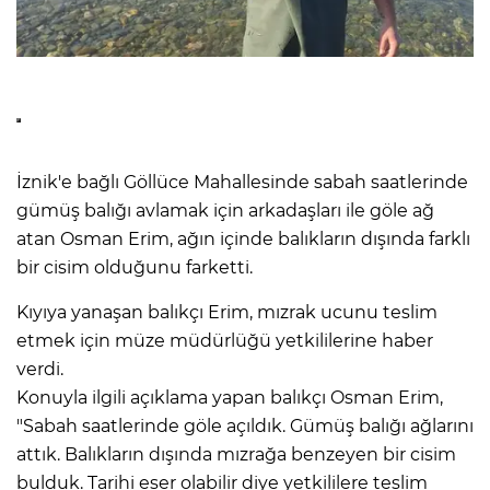
İznik'e bağlı Göllüce Mahallesinde sabah saatlerinde
gümüş balığı avlamak için arkadaşları ile göle ağ
atan Osman Erim, ağın içinde balıkların dışında farklı
bir cisim olduğunu farketti.
Kıyıya yanaşan balıkçı Erim, mızrak ucunu teslim
etmek için müze müdürlüğü yetkililerine haber
verdi.
Konuyla ilgili açıklama yapan balıkçı Osman Erim,
"Sabah saatlerinde göle açıldık. Gümüş balığı ağlarını
attık. Balıkların dışında mızrağa benzeyen bir cisim
bulduk. Tarihi eser olabilir diye yetkililere teslim