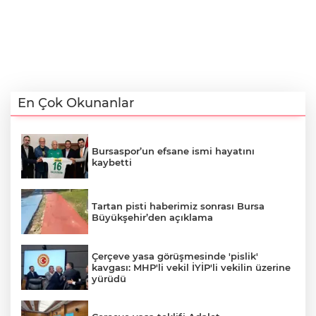
En Çok Okunanlar
Bursaspor’un efsane ismi hayatını
kaybetti
Tartan pisti haberimiz sonrası Bursa
Büyükşehir’den açıklama
Çerçeve yasa görüşmesinde 'pislik'
kavgası: MHP'li vekil İYİP'li vekilin üzerine
yürüdü