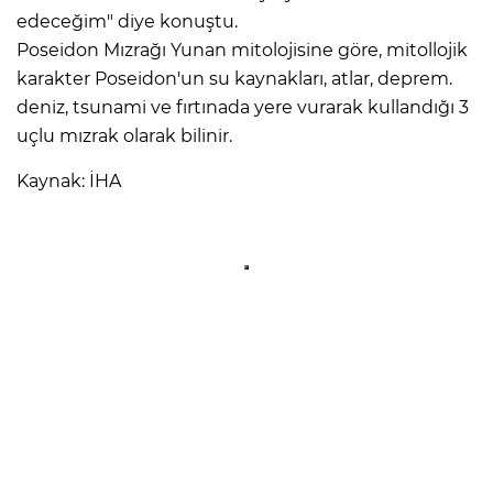
edeceğim" diye konuştu.
Poseidon Mızrağı Yunan mitolojisine göre, mitollojik
karakter Poseidon'un su kaynakları, atlar, deprem.
deniz, tsunami ve fırtınada yere vurarak kullandığı 3
uçlu mızrak olarak bilinir.
Kaynak: İHA