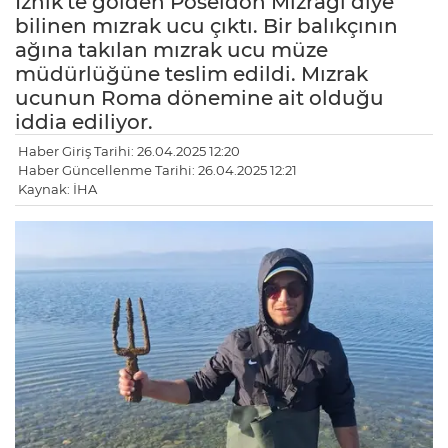
İznik'te gölden Poseidon Mızrağı diye
bilinen mızrak ucu çıktı. Bir balıkçının
ağına takılan mızrak ucu müze
müdürlüğüne teslim edildi. Mızrak
ucunun Roma dönemine ait olduğu
iddia ediliyor.
Haber Giriş Tarihi: 26.04.2025 12:20
Haber Güncellenme Tarihi: 26.04.2025 12:21
Kaynak: İHA