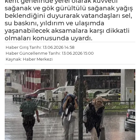
kent genelinde yerel olarak kuvvetli
sağanak ve gök gürültülü sağanak yağış
beklendiğini duyurarak vatandaşları sel,
su baskını, yıldırım ve ulaşımda
yaşanabilecek aksamalara karşı dikkatli
olmaları konusunda uyardı.
Haber Giriş Tarihi: 13.06.2026 14:58
Haber Güncellenme Tarihi: 13.06.2026 15:00
Kaynak: Haber Merkezi