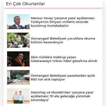
En Çok Okunanlar
Mansur Yavaş 'çerçeve yasa' açıklaması:
Türkiye'nin ihtiyacı milletin önünde
kurulmuş mutabakattır
Osmangazi Belediyesi çocuklara okuma
kültürü kazandırıyor
Akın Gürlek'e mektup yazan
Galatasaraylı tribün lideri gözaltına alındı
Osmangazi Belediyesi pazarlardan aylık
600 ton atık topluyor
Demirtaş ve Mızraklı'dan 'çerçeve yasa'
açıklaması: 'El ele geleceğe yürümek
zorundayız'