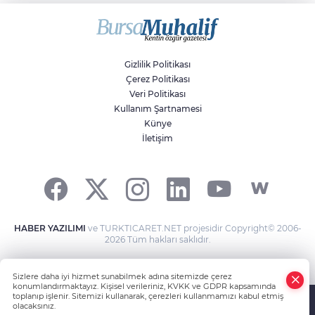
Savaşların gölgesinde engellilik,
doğa ve kaybedilen gelecek
Gizlilik Politikası
Çerez Politikası
Veri Politikası
Kullanım Şartnamesi
Künye
İletişim
HABER YAZILIMI
ve TURKTICARET.NET projesidir Copyright© 2006-
2026 Tüm hakları saklıdır.
Sizlere daha iyi hizmet sunabilmek adına sitemizde çerez
konumlandırmaktayız. Kişisel verileriniz, KVKK ve GDPR kapsamında
toplanıp işlenir. Sitemizi kullanarak, çerezleri kullanmamızı kabul etmiş
olacaksınız.