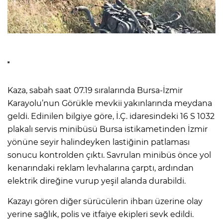
Kaza, sabah saat 07.19 sıralarında Bursa-İzmir
Karayolu’nun Görükle mevkii yakınlarında meydana
geldi. Edinilen bilgiye göre, İ.Ç. idaresindeki 16 S 1032
plakalı servis minibüsü Bursa istikametinden İzmir
yönüne seyir halindeyken lastiğinin patlaması
sonucu kontrolden çıktı. Savrulan minibüs önce yol
kenarındaki reklam levhalarına çarptı, ardından
elektrik direğine vurup yeşil alanda durabildi.
Kazayı gören diğer sürücülerin ihbarı üzerine olay
yerine sağlık, polis ve itfaiye ekipleri sevk edildi.