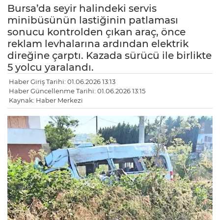
Bursa’da seyir halindeki servis
minibüsünün lastiğinin patlaması
sonucu kontrolden çıkan araç, önce
reklam levhalarına ardından elektrik
direğine çarptı. Kazada sürücü ile birlikte
5 yolcu yaralandı.
Haber Giriş Tarihi: 01.06.2026 13:13
Haber Güncellenme Tarihi: 01.06.2026 13:15
Kaynak: Haber Merkezi