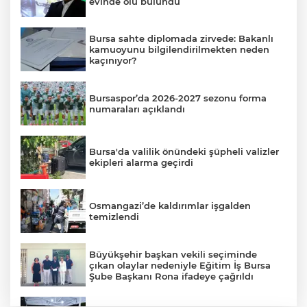
evinde ölü bulundu
Bursa sahte diplomada zirvede: Bakanlı
kamuoyunu bilgilendirilmekten neden
kaçınıyor?
Bursaspor’da 2026-2027 sezonu forma
numaraları açıklandı
Bursa'da valilik önündeki şüpheli valizler
ekipleri alarma geçirdi
Osmangazi’de kaldırımlar işgalden
temizlendi
Büyükşehir başkan vekili seçiminde
çıkan olaylar nedeniyle Eğitim İş Bursa
Şube Başkanı Rona ifadeye çağrıldı