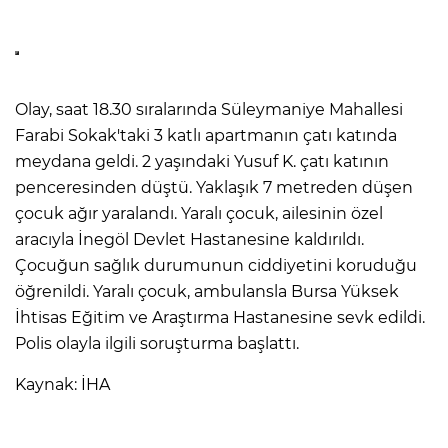
Olay, saat 18.30 sıralarında Süleymaniye Mahallesi
Farabi Sokak'taki 3 katlı apartmanın çatı katında
meydana geldi. 2 yaşındaki Yusuf K. çatı katının
penceresinden düştü. Yaklaşık 7 metreden düşen
çocuk ağır yaralandı. Yaralı çocuk, ailesinin özel
aracıyla İnegöl Devlet Hastanesine kaldırıldı.
Çocuğun sağlık durumunun ciddiyetini koruduğu
öğrenildi. Yaralı çocuk, ambulansla Bursa Yüksek
İhtisas Eğitim ve Araştırma Hastanesine sevk edildi.
Polis olayla ilgili soruşturma başlattı.
Kaynak: İHA