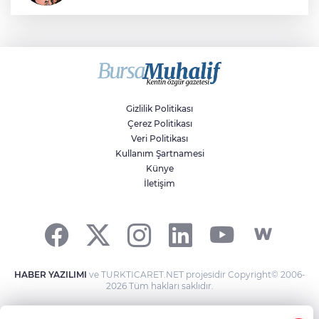
Sıraç Erbek
Savaşların gölgesinde engellilik,
doğa ve kaybedilen gelecek
Gizlilik Politikası
Çerez Politikası
Veri Politikası
Kullanım Şartnamesi
Künye
İletişim
HABER YAZILIMI
ve TURKTICARET.NET projesidir Copyright© 2006-
2026 Tüm hakları saklıdır.