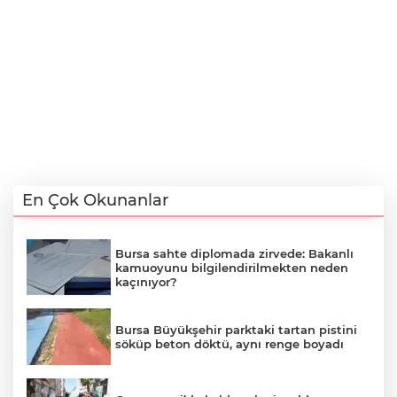
En Çok Okunanlar
Bursa sahte diplomada zirvede: Bakanlı
kamuoyunu bilgilendirilmekten neden
kaçınıyor?
Bursa Büyükşehir parktaki tartan pistini
söküp beton döktü, aynı renge boyadı