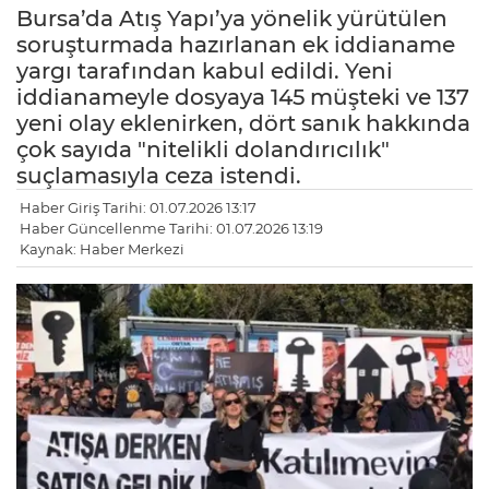
Bursa’da Atış Yapı’ya yönelik yürütülen
soruşturmada hazırlanan ek iddianame
yargı tarafından kabul edildi. Yeni
iddianameyle dosyaya 145 müşteki ve 137
yeni olay eklenirken, dört sanık hakkında
çok sayıda "nitelikli dolandırıcılık"
suçlamasıyla ceza istendi.
Haber Giriş Tarihi: 01.07.2026 13:17
Haber Güncellenme Tarihi: 01.07.2026 13:19
Kaynak: Haber Merkezi