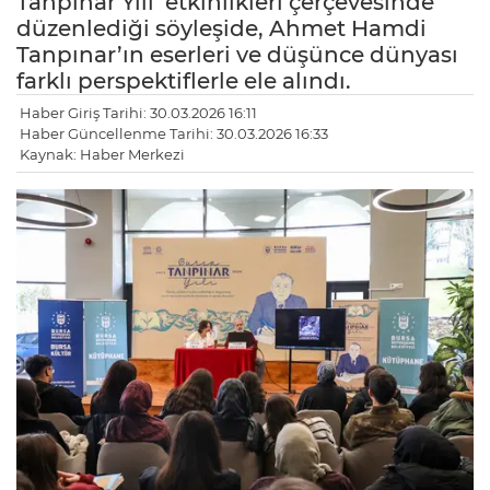
Tanpınar Yılı’ etkinlikleri çerçevesinde
düzenlediği söyleşide, Ahmet Hamdi
Tanpınar’ın eserleri ve düşünce dünyası
farklı perspektiflerle ele alındı.
Haber Giriş Tarihi: 30.03.2026 16:11
Haber Güncellenme Tarihi: 30.03.2026 16:33
Kaynak: Haber Merkezi