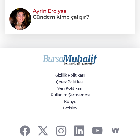
Ayrin Erciyas
Gündem kime çalışır?
Sıraç Erbek
Savaşların gölgesinde engellilik,
doğa ve kaybedilen gelecek
Gizlilik Politikası
Çerez Politikası
Veri Politikası
Kullanım Şartnamesi
Künye
İletişim