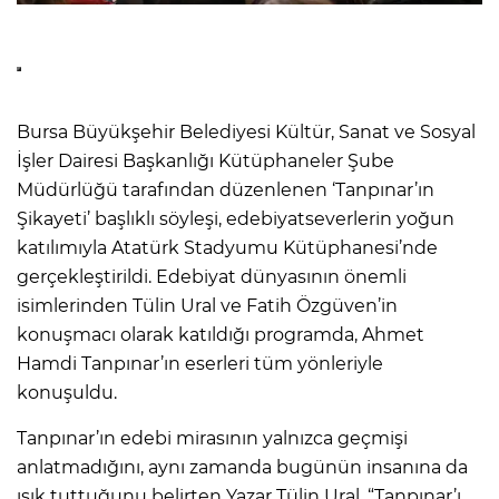
Bursa Büyükşehir Belediyesi Kültür, Sanat ve Sosyal
İşler Dairesi Başkanlığı Kütüphaneler Şube
Müdürlüğü tarafından düzenlenen ‘Tanpınar’ın
Şikayeti’ başlıklı söyleşi, edebiyatseverlerin yoğun
katılımıyla Atatürk Stadyumu Kütüphanesi’nde
gerçekleştirildi. Edebiyat dünyasının önemli
isimlerinden Tülin Ural ve Fatih Özgüven’in
konuşmacı olarak katıldığı programda, Ahmet
Hamdi Tanpınar’ın eserleri tüm yönleriyle
konuşuldu.
Tanpınar’ın edebi mirasının yalnızca geçmişi
anlatmadığını, aynı zamanda bugünün insanına da
ışık tuttuğunu belirten Yazar Tülin Ural, “Tanpınar’ı