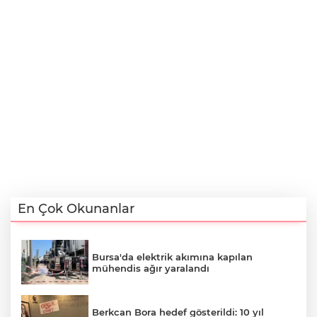
En Çok Okunanlar
Bursa'da elektrik akımına kapılan
mühendis ağır yaralandı
Berkcan Bora hedef gösterildi: 10 yıl