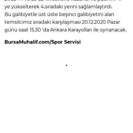
ye yükselterek 4.sıradaki yerini sağlamlaştırdı.
Bu galibiyetle üst üste beşinci galibiyetini alan
temsilcimiz sıradaki karşılaşması 20.12.2020 Pazar
günü saat 15.30 'da Ankara Karayolları ile oynanacak.
BursaMuhalif.com/Spor Servisi