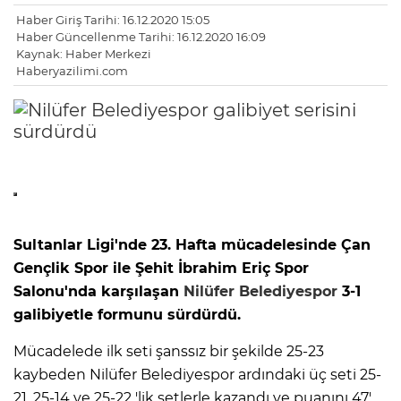
Haber Giriş Tarihi: 16.12.2020 15:05
Haber Güncellenme Tarihi: 16.12.2020 16:09
Kaynak: Haber Merkezi
Haberyazilimi.com
Sultanlar Ligi'nde 23. Hafta mücadelesinde Çan
Gençlik Spor ile Şehit İbrahim Eriç Spor
Salonu'nda karşılaşan
Nilüfer Belediyespor
3-1
galibiyetle formunu sürdürdü.
Mücadelede ilk seti şanssız bir şekilde 25-23
kaybeden Nilüfer Belediyespor ardındaki üç seti 25-
21, 25-14 ve 25-22 'lik setlerle kazandı ve puanını 47'