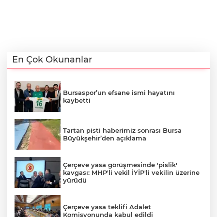
En Çok Okunanlar
Bursaspor’un efsane ismi hayatını
kaybetti
Tartan pisti haberimiz sonrası Bursa
Büyükşehir’den açıklama
Çerçeve yasa görüşmesinde 'pislik'
kavgası: MHP'li vekil İYİP'li vekilin üzerine
yürüdü
Çerçeve yasa teklifi Adalet
Komisyonunda kabul edildi